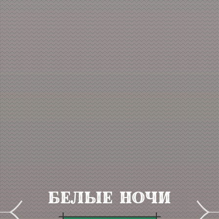
Белые Ночи