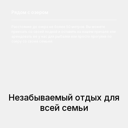
Рядом с озером
Расстояние до озера не более 50 метров. Вы можете
приехать со своей лодкой и оставить на нашем причале или
арендовать ее у нас для рыбалки или просто прогулке по
озеру со своей семьей.
Незабываемый отдых для
всей семьи