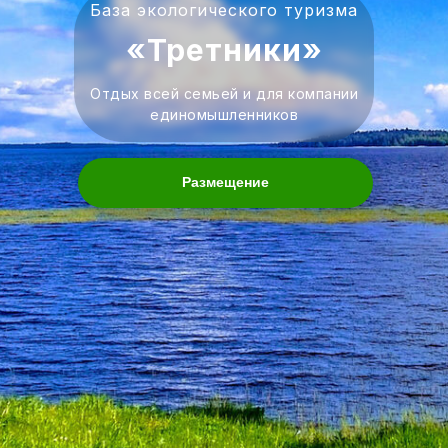
База экологического туризма
«Третники»
Отдых всей семьей и для компании
единомышленников
Размещение