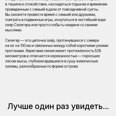
в тишине и спокойствие, насладиться отдыхом и временем
проведенным с семьей в дали от повседневной суеты.
Вы сможете провести время с семьей или друзьями,
поиграть в подвижные игры, искупаться в чистейшей воде
озер Селигера или просто побыть наедине со своими
мыслями.
Селигер — это цепочка озёр, протянувшихся с севера
на юг на 100 км и связанных между собой короткими узкими
протоками. береговая линия имеет протяжённость 528
километров и отличается изрезанностью — поросшие
лесом мысы, глубокие вдавшиеся в сушу живописные
заливы, разнообразные по форме острова
Лучше один раз увидеть...