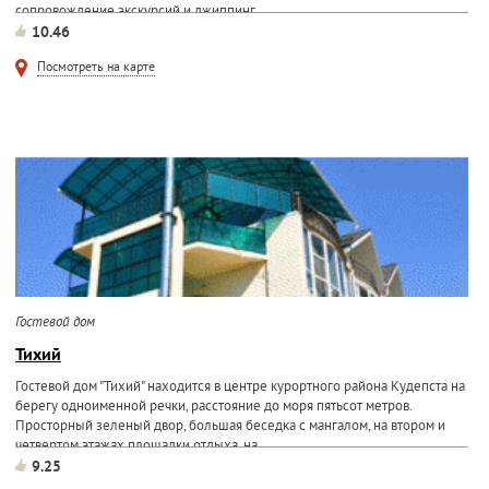
сопровождение экскурсий и джиппинг.
10.46
Посмотреть на карте
Гостевой дом
Тихий
Гостевой дом "Тихий" находится в центре курортного района Кудепста на
берегу одноименной речки, расстояние до моря пятьсот метров.
Просторный зеленый двор, большая беседка с мангалом, на втором и
четвертом этажах площадки отдыха, на...
9.25