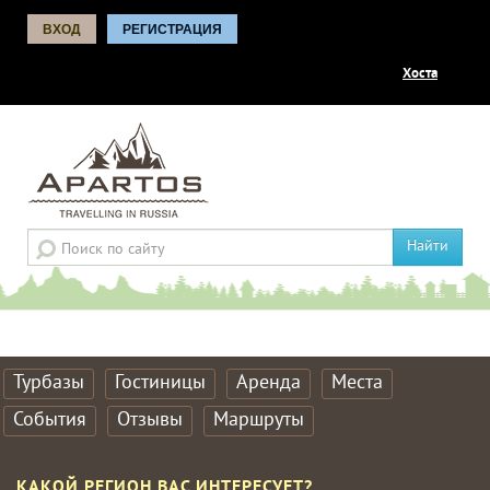
ВХОД
РЕГИСТРАЦИЯ
Хоста
Найти
Турбазы
Гостиницы
Аренда
Места
События
Отзывы
Маршруты
КАКОЙ РЕГИОН ВАС ИНТЕРЕСУЕТ?