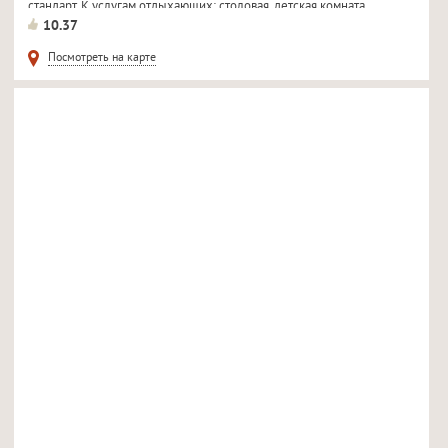
стандарт. К услугам отдыхающих: столовая, детская комната...
10.37
Посмотреть на карте