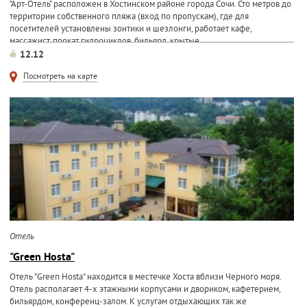
"Арт-Отель" расположен в Хостинском районе города Сочи. Сто метров до
территории собственного пляжа (вход по пропускам), где для
посетителей установлены зонтики и шезлонги, работает кафе,
массажист, прокат гидроциклов, бильярд, крытые...
12.12
Посмотреть на карте
Отель
"Green Hosta"
Отель "Green Hosta" находится в местечке Хоста вблизи Черного моря.
Отель располагает 4-х этажными корпусами и двориком, кафетерием,
бильярдом, конференц-залом. К услугам отдыхающих так же