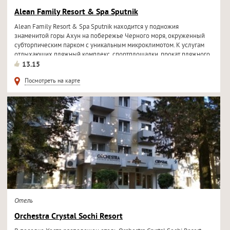
Alean Family Resort & Spa Sputnik
Alean Family Resort & Spa Sputnik находится у подножия
знаменитой горы Ахун на побережье Черного моря, окруженный
субторпическим парком с уникальным микроклимотом. К услугам
отдыхающих пляжный комплекс, спортплощадки, прокат пляжного
и...
13.15
Посмотреть на карте
Отель
Orchestra Crystal Sochi Resort