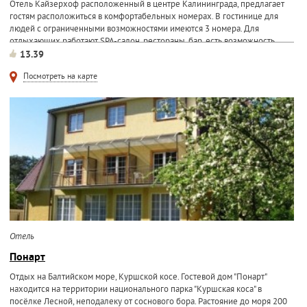
Отель Кайзерхоф расположенный в центре Калининграда, предлагает
гостям расположиться в комфортабельных номерах. В гостинице для
людей с ограниченными возможностями имеются 3 номера. Для
отдыхающих работают SPA-салон, рестораны, бар, есть возможность
13.39
Посмотреть на карте
Отель
Понарт
Отдых на Балтийском море, Куршской косе. Гостевой дом "Понарт"
находится на территории национального парка "Куршская коса" в
посёлке Лесной, неподалеку от соснового бора. Растояние до моря 200