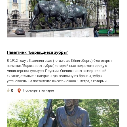
Памятник "Борющиеся зубры"
В 1912 году в Калининграде (тогда еще Кёнигсберге) был открыт
памятник "Борющиеся зубры", который стал подарком городу от
министерства культуры Пруссии. Сцепившиеся в смертельной
схватке, отлитые в натуральную величину из бронзы, зубры
установлены на постаменте высотой около 1 метра, в который...
0
Посмотреть на карте