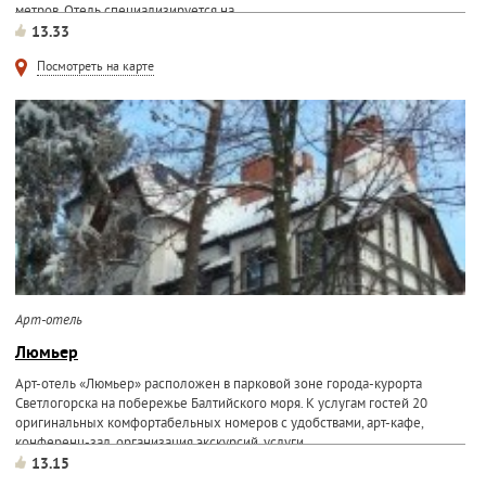
метров. Отель специализируется на
13.33
Посмотреть на карте
Арт-отель
Люмьер
Арт-отель «Люмьер» расположен в парковой зоне города-курорта
Светлогорска на побережье Балтийского моря. К услугам гостей 20
оригинальных комфортабельных номеров с удобствами, арт-кафе,
конференц-зал, организация экскурсий, услуги...
13.15