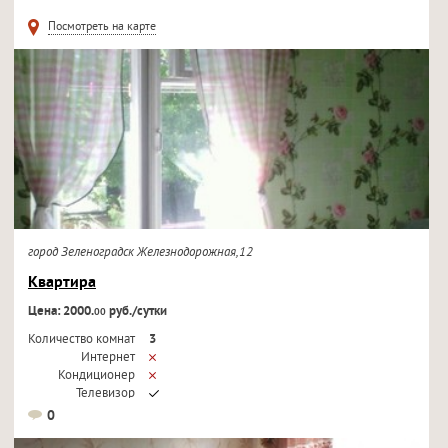
Телевизор
Посмотреть на карте
город Зеленоградск Железнодорожная,12
Квартира
Цена: 2000.
руб./сутки
00
Количество комнат
3
Интернет
Кондиционер
Телевизор
0