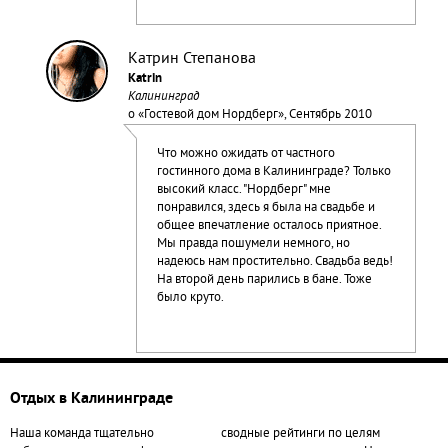
Катрин Степанова
Katrin
Калининград
о «
Гостевой дом Нордберг
», Сентябрь 2010
Что можно ожидать от частного
гостинного дома в Калининграде? Только
высокий класс. "Нордберг" мне
понравился, здесь я была на свадьбе и
общее впечатление осталось приятное.
Мы правда пошумели немного, но
надеюсь нам простительно. Свадьба ведь!
На второй день парились в бане. Тоже
было круто.
Отдых в Калининграде
Наша команда тщательно
сводные рейтинги по целям