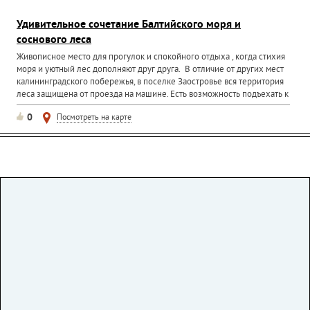
Удивительное сочетание Балтийского моря и
соснового леса
Живописное место для прогулок и спокойного отдыха , когда стихия
моря и уютный лес дополняют друг друга. В отличие от других мест
калининградского побережья, в поселке Заостровье вся территория
леса защищена от проезда на машине. Есть возможность подъехать к
опушке и прогуляться пешком по...
0
Посмотреть на карте