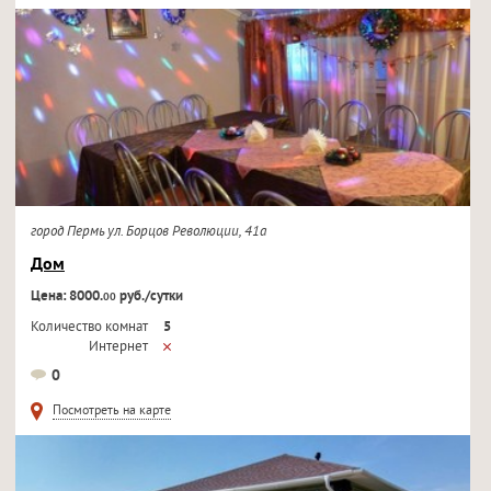
город Пермь ул. Борцов Революции, 41а
Дом
Цена: 8000.
руб./сутки
00
Количество комнат
5
Интернет
Кондиционер
0
Телевизор
Посмотреть на карте