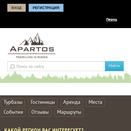
ВХОД
РЕГИСТРАЦИЯ
Пермь
Найти
Турбазы
Гостиницы
Аренда
Места
События
Отзывы
Маршруты
КАКОЙ РЕГИОН ВАС ИНТЕРЕСУЕТ?