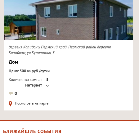
деревня Капидоны Пермский край, Пермский район деревня
Капидоны, ул.Курортная, 3
Дом
Цена: 500.
руб./сутки
00
Количество комнат
5
Интернет
Кондиционер
0
Телевизор
Посмотреть на карте
БЛИЖАЙШИЕ СОБЫТИЯ