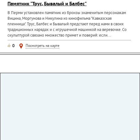
Памятник "Трус, Бывалый и Балбес"
В Перми установлен памятник из бронзы знаменитым персонажам
Вицина, Моргунова и Никулина из кинофильма "Кавказская
пленница". Трус, Балбес и Бывалый предстают перед нами в своих
традиционных нарядах и с игрушечной машинкой на веревочке. Со
скульптурой связано множество примет и поверий: если...
0
Посмотреть на карте