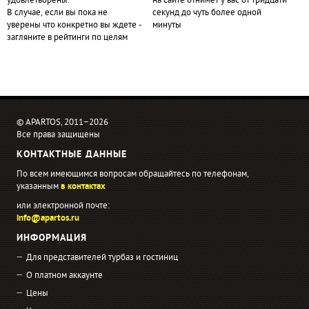
удовлетворены.
на сайте отнимет у вас от тридцати
В случае, если вы пока не
секунд до чуть более одной
уверены что конкретно вы ждете -
минуты
загляните в рейтинги по целям
© APARTOS, 2011−2026
Все права защищены
КОНТАКТНЫЕ ДАННЫЕ
По всем имеющимся вопросам обращайтесь по телефонам,
указанным
в контактах
или электронной почте:
info@apartos.ru
ИНФОРМАЦИЯ
Для представителей турбаз и гостиниц
О платном аккаунте
Цены