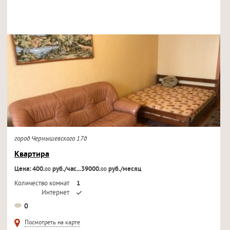
город Чернышевского 17д
Квартира
Цена: 400.
руб./час...39000.
руб./месяц
00
00
Количество комнат
1
Интернет
Кондиционер
0
Телевизор
Посмотреть на карте