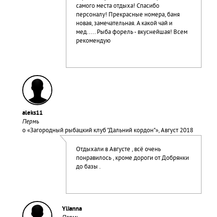
самого места отдыха! Спасибо
персоналу! Прекрасные номера, баня
новая, замечательная. А какой чай и
мед..... Рыба форель - вкуснейшая! Всем
рекомендую
aleks11
Пермь
о «
Загородный рыбацкий клуб "Дальний кордон"
», Август 2018
Отдыхали в Августе , всё очень
понравилось , кроме дороги от Добрянки
до базы .
Ylianna