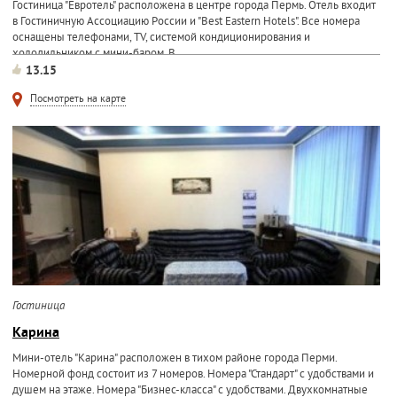
Гостиница "Евротель" расположена в центре города Пермь. Отель входит
в Гостиничную Ассоциацию России и "Best Eastern Hotels". Все номера
оснащены телефонами, TV, системой кондиционирования и
холодильником с мини-баром. В...
13.15
Посмотреть на карте
Гостиница
Карина
Мини-отель "Карина" расположен в тихом районе города Перми.
Номерной фонд состоит из 7 номеров. Номера "Стандарт" с удобствами и
душем на этаже. Номера "Бизнес-класса" с удобствами. Двухкомнатные