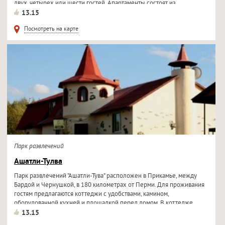
двух, четырех или шести гостей. Апартаменты состоят из
13.15
Посмотреть на карте
Парк развлечений
Ашатли-Тулва
Парк развлечений "Ашатли-Тува" расположен в Прикамье, между
Бардой и Чернушкой, в 180 километрах от Перми. Для проживания
гостям предлагаются коттеджи с удобствами, камином,
оборудованной кухней и площадкой перед домом. В коттедже...
13.15