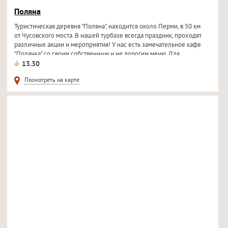
Поляна
Туристическая деревня "Поляна", находится около Перми, в 50 км
от Чусовского моста. В нашей турбазе всегда праздник, проходят
различные акции и мероприятия! У нас есть замечательное кафе
"Полянка" со своим собственным и не дорогим меню. Для...
13.30
Посмотреть на карте