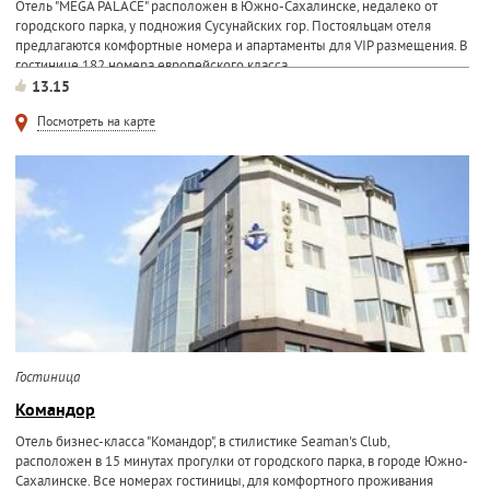
Отель "MEGA PALACE" расположен в Южно-Сахалинске, недалеко от
городского парка, у подножия Сусунайских гор. Постояльцам отеля
предлагаются комфортные номера и апартаменты для VIP размещения. В
гостинице 182 номера европейского класса. ...
13.15
Посмотреть на карте
Гостиница
Командор
Отель бизнес-класса "Командор", в стилистике Seaman's Club,
расположен в 15 минутах прогулки от городского парка, в городе Южно-
Сахалинске. Все номерах гостиницы, для комфортного проживания