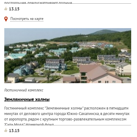
постояльцев, предусматривают полные...
13.15
Посмотреть на карте
Гостиничный комплекс
Земляничные холмы
Гостиничный комплекс "Земляничные холмы" расположен в пятнадцати
минутах от делового центра города Южно-Сахалинска, в десяти минутах
от аэропорта, рядом с крупным торгово-развлекательным комплексом
"Сити Молл". Номерной фонд...
13.15