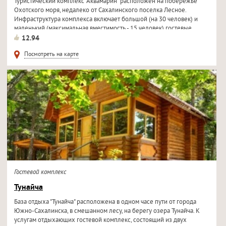
Туристический комплекс "Аквамарин" расположен на побережье
Охотского моря, недалеко от Сахалинского поселка Лесное.
Инфраструктура комплекса включает большой (на 30 человек) и
маленький (максимальная вместимость - 15 человек) гостевые...
12.94
Посмотреть на карте
Гостевой комплекс
Тунайча
База отдыха "Тунайча" расположена в одном часе пути от города
Южно-Сахалинска, в смешанном лесу, на берегу озера Тунайча. К
услугам отдыхающих гостевой комплекс, состоящий из двух