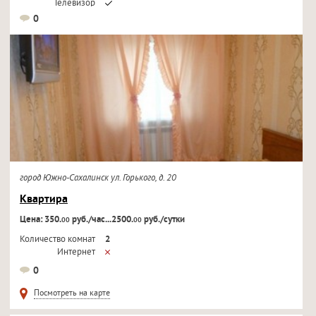
Телевизор
0
город Южно-Сахалинск ул. Горького, д. 20
Квартира
Цена: 350.
руб./час...2500.
руб./сутки
00
00
Количество комнат
2
Интернет
Кондиционер
0
Телевизор
Посмотреть на карте