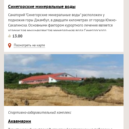
Синегорские минеральные воды
Санаторий "Синегорские минеральные воды" расположен у
подножия горы Джамбул, в двадцати километрах от города Южно-
Сахалинска. Основными фактором курортного лечения является
углекислая мышьяковистая минеральная вода Синегорского...
13.00
Посмотреть на карте
Спортивно-оздоровительный комплекс
Аквамарин