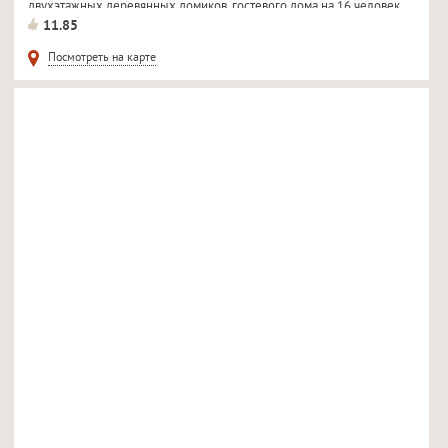
двухэтажных деревянных домиков, гостевого дома на 16 человек
с...
11.85
Посмотреть на карте