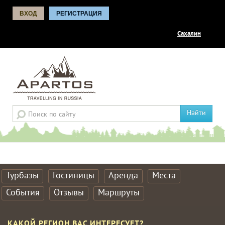
ВХОД
РЕГИСТРАЦИЯ
Сахалин
Найти
Турбазы
Гостиницы
Аренда
Места
События
Отзывы
Маршруты
КАКОЙ РЕГИОН ВАС ИНТЕРЕСУЕТ?