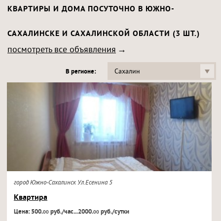
КВАРТИРЫ И ДОМА ПОСУТОЧНО В ЮЖНО-
САХАЛИНСКЕ И САХАЛИНСКОЙ ОБЛАСТИ (3 ШТ.)
посмотреть все объявления
Сахалин
В регионе:
город Южно-Сахалинск Ул.Есенина 5
Квартира
Цена: 500.
руб./час...2000.
руб./сутки
00
00