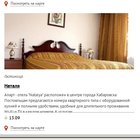
Посмотреть на карте
Гостиница
Наталя
Апарт - отель "Natalya" расположен в центре города Хабаровска.
Постояльцам предлагаются номера квартирного типа с оборудованной
кухней и полными удобствами, удобные для длительного проживания.
Wi-Fi и TV в каждом номере. К услугам...
13.09
Посмотреть на карте