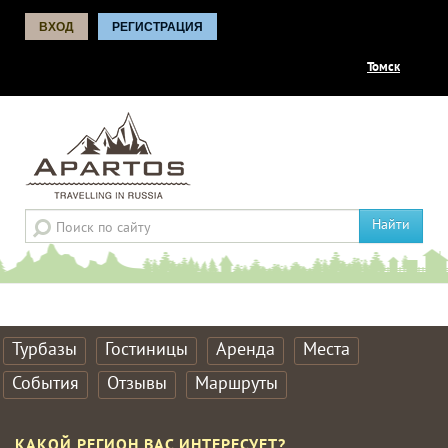
ВХОД
РЕГИСТРАЦИЯ
Томск
Найти
Турбазы
Гостиницы
Аренда
Места
События
Отзывы
Маршруты
КАКОЙ РЕГИОН ВАС ИНТЕРЕСУЕТ?