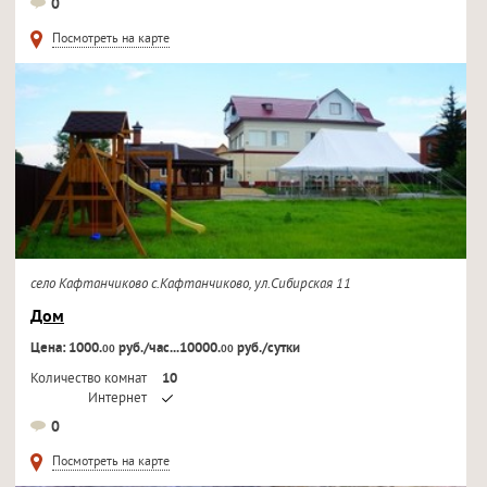
0
Телевизор
Посмотреть на карте
село Кафтанчиково с.Кафтанчиково, ул.Сибирская 11
Дом
Цена: 1000.
руб./час...10000.
руб./сутки
00
00
Количество комнат
10
Интернет
Кондиционер
0
Телевизор
Посмотреть на карте