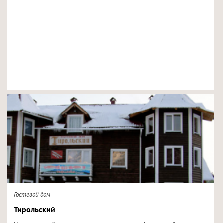
Гостевой дом
Тирольский