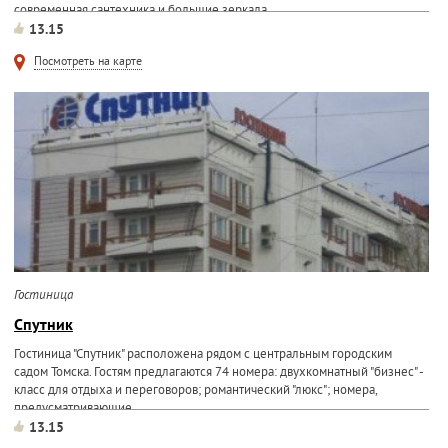
современная сантехника и большие зеркала.
13.15
Посмотреть на карте
Гостиница
Спутник
Гостиница "Спутник" расположена рядом с центральным городским
садом Томска. Гостям предлагаются 74 номера: двухкомнатный "бизнес" -
класс для отдыха и переговоров; романтический "люкс"; номера,
предусматривающие...
13.15