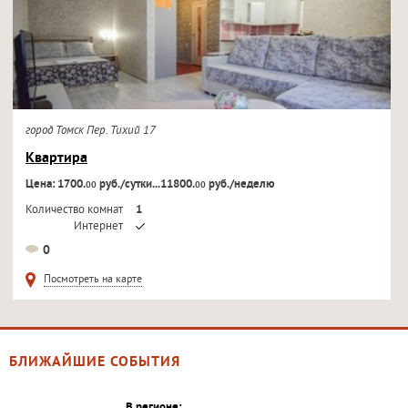
город Томск Пер. Тихий 17
Квартира
Цена: 1700.
руб./сутки...11800.
руб./неделю
00
00
Количество комнат
1
Интернет
Кондиционер
0
Телевизор
Посмотреть на карте
БЛИЖАЙШИЕ СОБЫТИЯ