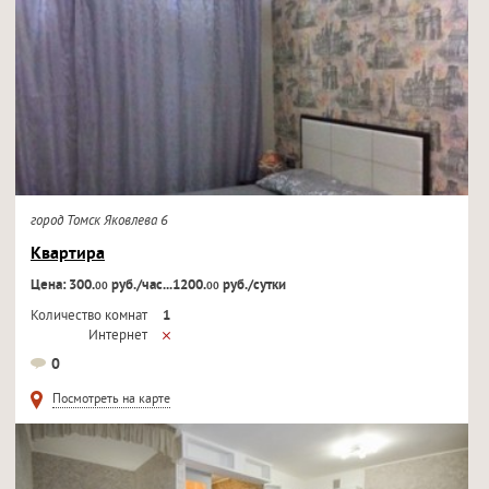
город Томск Яковлева 6
Квартира
Цена: 300.
руб./час...1200.
руб./сутки
00
00
Количество комнат
1
Интернет
Кондиционер
0
Телевизор
Посмотреть на карте