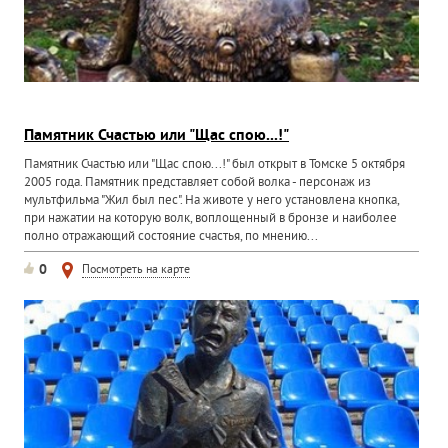
Памятник Счастью или "Щас спою...!"
Памятник Счастью или "Щас спою...!" был открыт в Томске 5 октября
2005 года. Памятник представляет собой волка - персонаж из
мультфильма "Жил был пес". На животе у него установлена кнопка,
при нажатии на которую волк, воплощенный в бронзе и наиболее
полно отражающий состояние счастья, по мнению...
0
Посмотреть на карте