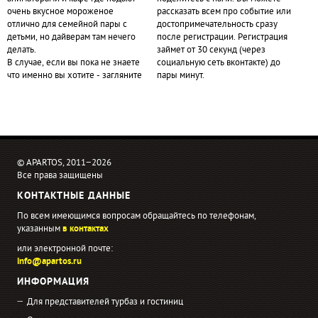
очень вкусное мороженое
рассказать всем про событие или
отлично для семейной пары с
достопримечательность сразу
детьми, но дайверам там нечего
после регистрации. Регистрация
делать.
займет от 30 секунд (через
В случае, если вы пока не знаете
социальную сеть вконтакте) до
что именно вы хотите - загляните
пары минут.
© APARTOS, 2011−2026
Все права защищены
КОНТАКТНЫЕ ДАННЫЕ
По всем имеющимся вопросам обращайтесь по телефонам,
указанным
в контактах
или электронной почте:
info@apartos.ru
ИНФОРМАЦИЯ
Для представителей турбаз и гостиниц