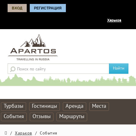
ВХОД
РЕГИСТРАЦИЯ
Харьков
Найти
Турбазы
Гостиницы
Аренда
Места
События
Отзывы
Маршруты
/
Харьков
/
События