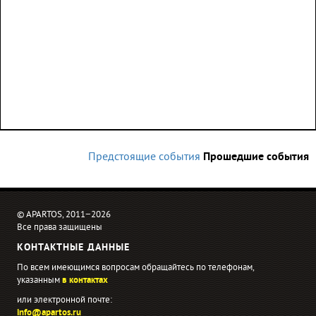
Предстоящие события
Прошедшие события
© APARTOS, 2011−2026
Все права защищены
КОНТАКТНЫЕ ДАННЫЕ
По всем имеющимся вопросам обращайтесь по телефонам,
указанным
в контактах
или электронной почте:
info@apartos.ru