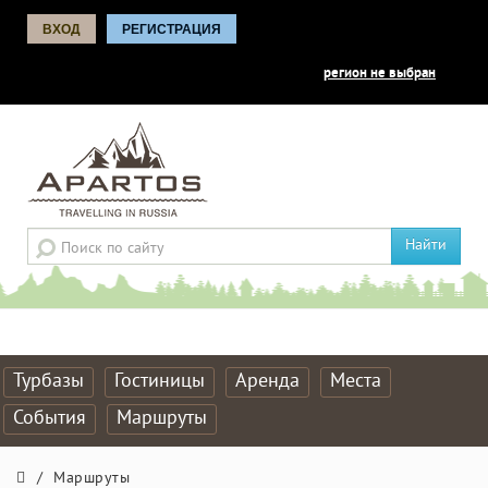
ВХОД
РЕГИСТРАЦИЯ
регион не выбран
Найти
Турбазы
Гостиницы
Аренда
Места
События
Маршруты
/
Маршруты