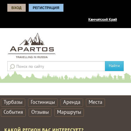
ВХОД
РЕГИСТРАЦИЯ
Камчатский Край
Найти
Турбазы
Гостиницы
Аренда
Места
События
Отзывы
Маршруты
КАКОЙ РЕГИОН ВАС ИНТЕРЕСУЕТ?