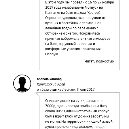
В этом году мы провели с 16 по 27 ноября
2019 года незабываемый отпуск на
Камчатке на базе отдыха "Костер".
Огромное удовольствие получили от
купания в бассейнах с термальной
лечебной водой по переменно с
обтиранием снегом. Понравилась
приятная доброжелательная атмосфера
на базе, радушный персонал и
комфортные условия проживания.
Особую...
Читать полностью
andron-kambag
Камчатский Край
о «
База отдыха Лесная
», Июль 2017
Снимали домик на сутки, заплатили
7000р, в день заезда прибыли на базу
около 00:20, административный корпус
был закрыт, ключ от домика забрать мы
не могли. На территории ни одной живой
души, промокли под дождем, ни один