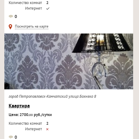
Количество комнат
2
Интернет
Кондиционер
0
Телевизор
Посмотреть на карте
город Петропавловск-Камчатский улица Бохняка 8
Квартира
Цена: 2700.
руб./сутки
00
Количество комнат
2
Интернет
Кондиционер
0