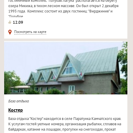
Гостиничный комплекс "Голубая Лагуна" располагается на берегу
озера Микижа, в тихом лесном массиве. Он был открыт 2 декабря
1993 года. Комплекс состоит из двух гостиниц: "Вирджиния" и
"Голубое...
12.09
Посмотреть на карте
База отдыха
Костер
База отдыха "Костер" находится в селе Паратунка Камчатского края.
К услугам гостей уютные номера, организация рыбалки, сплавов на
байдарках, катание на лошадях, прогулки на снегоходах, прокат