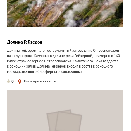
Долина Гейзеров
Долина Гейзеров – это геотермальный заповедник. Он расположен
на полуострове Камчатка, в долине реки Гейзерной, примерно в 160
километрах севернее Петропавловска-Камчатского. Река впадает в
Кроноцкий залив. Долина Гейзеров входит в состав Кроноцкого
государственного биосферного заповедника...
0
Посмотреть на карте