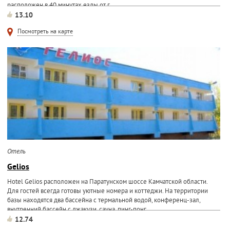
расположен в 40 минутах езды от г...
13.10
Посмотреть на карте
Отель
Gelios
Hotel Gelios расположен на Паратунском шоссе Камчатской области.
Для гостей всегда готовы уютные номера и коттеджи. На территории
базы находятся два бассейна с термальной водой, конференц-зал,
внутренний бассейн с джакузи, сауна, пинг-понг...
12.74