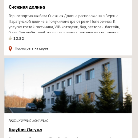
Снежная долина
Горноспортивная база Снежная Долина расположена в Верхне-
Паратунской долине в полукилометре от реки Поперечная. К
услугам гостей гостиница, VIP-коттеджи, бар, ресторан, бассейн,
баня. Для любителей активного отдыха: альпинизм, спортивное...
12.82
Посмотреть на карте
Гостиничный комплекс
Голубая Лагуна