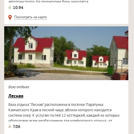
автотранспорта. На территории базы находятся...
10.94
Посмотреть на карте
База отдыха
Лесная
База отдыха "Лесная" расположена в посёлке Паратунка
Камчатского Края в лесной чаще, вблизи которого находится
система озер. К услугам гостей 12 коттеджей, каждый из которых
оборудован всем необходимым для комфортного отдыха - от...
7.06