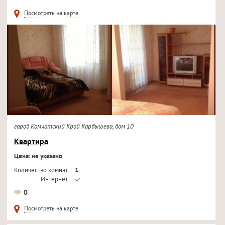
Телевизор
Посмотреть на карте
город Камчатский Край Карбышева, дом 10
Квартира
Цена: не указано
Количество комнат
1
Интернет
Кондиционер
0
Телевизор
Посмотреть на карте