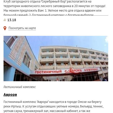
Клуб загородного отдыха "Серебряный бор" располагается на
территории живописного лесного заповедника в 20 минутах от города!
Мы можем предложить Вам: 1. Уютное место для отдыха вдвоем или
большой семьей; 2. Гостиничный комплекс с богатым выбором...
13.18
Посмотреть на карте
Гостиничный комплекс
Аврора
Гостиничный комплекс "Аврора" находится в городе Омске на берегу
реки Иртыш. К услугам отдыхающих уютные номера, бильярд, теннис,
уютная сауна, тренажерный зал, массажный кабинет, а так же