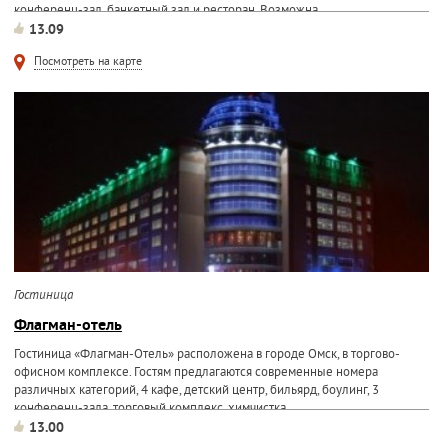
конференц-зал, банкетный зал и ресторан. Возможна...
13.09
Посмотреть на карте
Гостиница
Флагман-отель
Гостиница «Флагман-Отель» расположена в городе Омск, в торгово-
офисном комплексе. Гостям предлагаются современные номера
различных категорий, 4 кафе, детский центр, бильярд, боулинг, 3
конференц-зала, торговый комплекс, химчистка...
13.00