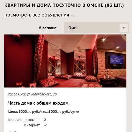
КВАРТИРЫ И ДОМА ПОСУТОЧНО В ОМСКЕ (83 ШТ.)
посмотреть все объявления
Омск
В регионе:
город Омск ул.Маяковского, 20
Часть дома с общим входом
Цена: 3000.
руб./час...5000.
руб./сутки
00
00
Количество комнат
2
Интернет
Кондиционер