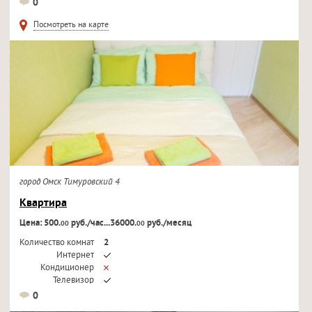
0
Телевизор
Посмотреть на карте
город Омск Тимуровский 4
Квартира
Цена: 500.
руб./час...36000.
руб./месяц
00
00
Количество комнат
2
Интернет
Кондиционер
Телевизор
0