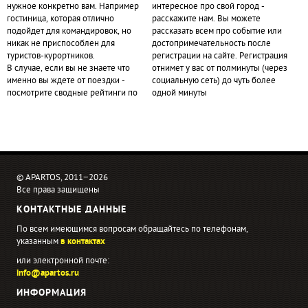
нужное конкретно вам. Например
интересное про свой город -
гостиница, которая отлично
расскажите нам. Вы можете
подойдет для командировок, но
рассказать всем про событие или
никак не приспособлен для
достопримечательность после
туристов-курортников.
регистрации на сайте. Регистрация
В случае, если вы не знаете что
отнимет у вас от полминуты (через
именно вы ждете от поездки -
социальную сеть) до чуть более
посмотрите сводные рейтинги по
одной минуты
© APARTOS, 2011−2026
Все права защищены
КОНТАКТНЫЕ ДАННЫЕ
По всем имеющимся вопросам обращайтесь по телефонам,
указанным
в контактах
или электронной почте:
info@apartos.ru
ИНФОРМАЦИЯ