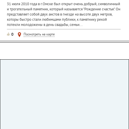
31 июля 2010 года в г.Омске был открыт очень добрый, символичный
и трогательный памятник, который называется "Рождение счастья". Он
представляет собой двух аистов в гнезде на высоте двух метров,
которы быстро стали любимцами публики, к памятнику рекой
потекли молодожены в день свадьбы, семьи...
0
Посмотреть на карте