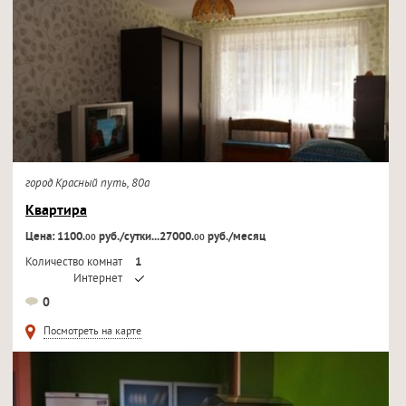
город Красный путь, 80а
Квартира
Цена: 1100.
руб./сутки...27000.
руб./месяц
00
00
Количество комнат
1
Интернет
Кондиционер
0
Телевизор
Посмотреть на карте