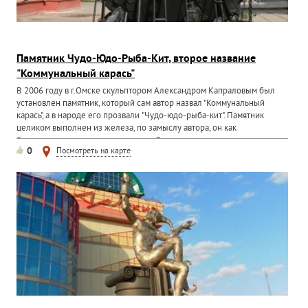
Памятник Чудо-Юдо-Рыба-Кит, второе название
"Коммунальный карась"
В 2006 году в г.Омске скульптором Александром Капраловым был
установлен памятник, который сам автор назвал "Коммунальный
карась", а в народе его прозвали "Чудо-юдо-рыба-кит". Памятник
целиком выполнен из железа, по замыслу автора, он как
бы символизирует весь мир вокруг. Есть еще и...
0
Посмотреть на карте