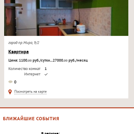
город пр.Мира, 9/2
Квартира
Цена: 1100.
руб./сутки...27000.
руб./месяц
00
00
Количество комнат
1
Интернет
Кондиционер
0
Телевизор
Посмотреть на карте
БЛИЖАЙШИЕ СОБЫТИЯ