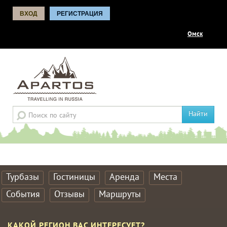
ВХОД
РЕГИСТРАЦИЯ
Омск
Найти
Турбазы
Гостиницы
Аренда
Места
События
Отзывы
Маршруты
КАКОЙ РЕГИОН ВАС ИНТЕРЕСУЕТ?