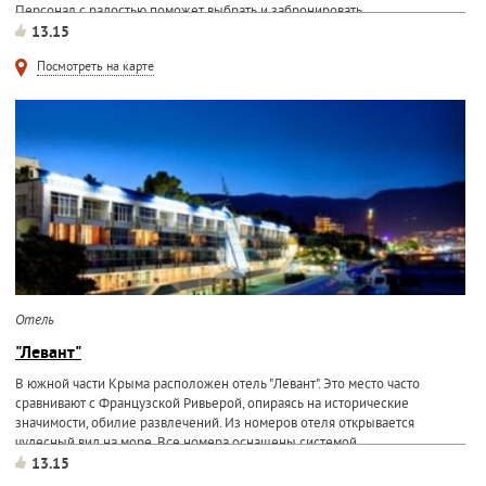
Персонал с радостью поможет выбрать и забронировать...
13.15
Посмотреть на карте
Отель
"Левант"
В южной части Крыма расположен отель "Левант". Это место часто
сравнивают с Французской Ривьерой, опираясь на исторические
значимости, обилие развлечений. Из номеров отеля открывается
чудесный вид на море. Все номера оснащены системой...
13.15