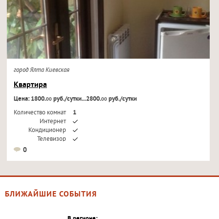
город Ялта Киевская
Квартира
Цена: 1800.
руб./сутки...2800.
руб./сутки
00
00
Количество комнат
1
Интернет
Кондиционер
Телевизор
0
БЛИЖАЙШИЕ СОБЫТИЯ