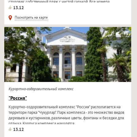
столовая; собственный пляж с чистой галькой. Все номера...
13.12
Посмотреть на карте
Курортно-оздоровительный комплекс
"Россия"
Курортно-оздоровительный комплекс "Россия" располагается на
территори парка "Чукурлар". Парк комплекса - это множество видов
деревьев и кустарников, различные цветы, фонтаны и беседки для
отдыха. Корпуса комплекса находятся...
13.12