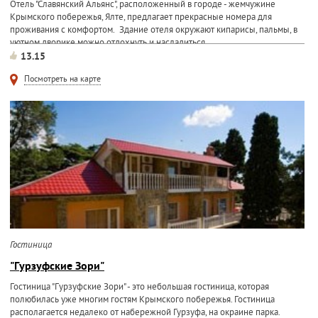
Отель "Славянский Альянс", расположенный в городе - жемчужине
Крымского побережья, Ялте, предлагает прекрасные номера для
проживания с комфортом. Здание отеля окружают кипарисы, пальмы, в
уютном дворике можно отдохнуть и насладиться...
13.15
Посмотреть на карте
Гостиница
"Гypзуфские Зoри"
Гостиница "Гypзyфcкие Зopи" - это небольшая гостиница, которая
полюбилась уже многим гостям Крымского побережья. Гостиница
располагается недалеко от набережной Гурзуфа, на окраине парка.