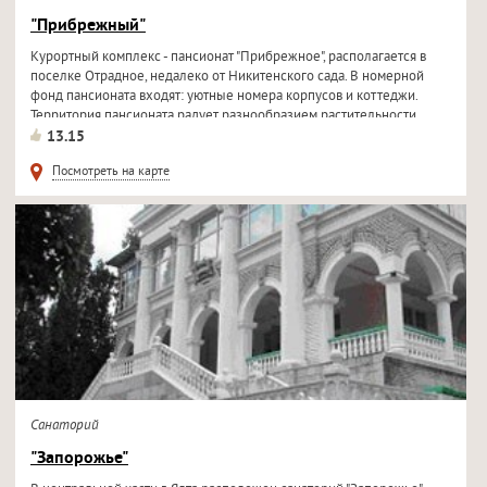
"Прибрежный"
Курортный комплекс - пансионат "Прибрежное", располагается в
поселке Отрадное, недалеко от Никитенского сада. В номерной
фонд пансионата входят: уютные номера корпусов и коттеджи.
Территория пансионата радует разнообразием растительности...
13.15
Посмотреть на карте
Санаторий
"Запорожье"