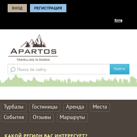
ВХОД
РЕГИСТРАЦИЯ
Ялта
Найти
Турбазы
Гостиницы
Аренда
Места
События
Отзывы
Маршруты
КАКОЙ РЕГИОН ВАС ИНТЕРЕСУЕТ?