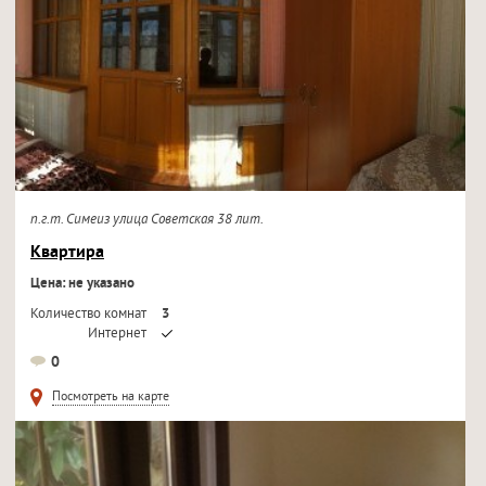
п.г.т. Симеиз улица Советская 38 лит.
Квартира
Цена: не указано
Количество комнат
3
Интернет
Кондиционер
0
Телевизор
Посмотреть на карте