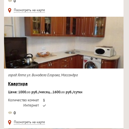
0
Телевизор
Посмотреть на карте
город Ялта ул. Винодела Егорова, Массандра
Квартира
Цена: 1000.
руб./месяц...1600.
руб./сутки
00
00
Количество комнат
1
Интернет
Кондиционер
0
Телевизор
Посмотреть на карте