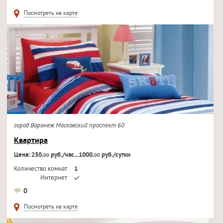
Телевизор
Посмотреть на карте
город Воронеж Московский проспект 60
Квартира
Цена: 250.
руб./час...1000.
руб./сутки
00
00
Количество комнат
1
Интернет
Кондиционер
0
Телевизор
Посмотреть на карте