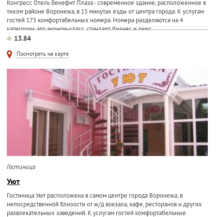
Конгресс Отель Бенефит Плаза - современное здание, расположенное в
тихом районе Воронежа, в 15 минутах езды от центра города. К услугам
гостей 175 комфортабельных номера. Номера разделяются на 4
категории, это эконом-класс, стандарт, бизнес и люкс...
13.84
Посмотреть на карте
Гостиница
Уют
Гостиница Уют расположена в самом центре города Воронежа, в
непосредственной близости от ж/д вокзала, кафе, ресторанов и других
развлекательных заведений. К услугам гостей комфортабельные