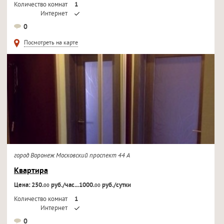
Количество комнат
1
Интернет
Кондиционер
0
Телевизор
Посмотреть на карте
город Воронеж Московский проспект 44 А
Квартира
Цена: 250.
руб./час...1000.
руб./сутки
00
00
Количество комнат
1
Интернет
Кондиционер
0