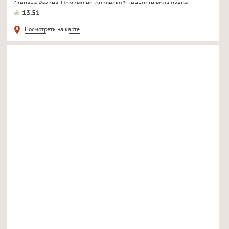
Степана Разина. Помимо исторической ценности вода озера...
13.51
Посмотреть на карте