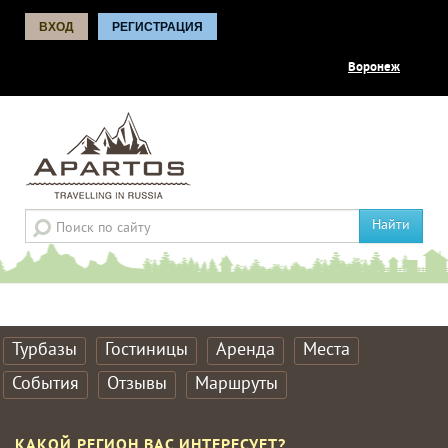
ВХОД
РЕГИСТРАЦИЯ
Воронеж
Найти
Турбазы
Гостиницы
Аренда
Места
События
Отзывы
Маршруты
КАКОЙ РЕГИОН ВАС ИНТЕРЕСУЕТ?