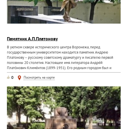
Памятник А.П.Платонову
В уютном сквере исторического центра Воронежа, перед
государственным университетом находится памятник Андрею
Платонову – русскому советскому драматургу и писателю первой
половины 20 столетия. Настоящее имя литератора Андре́й
Плато́нович Климе́нтов (1899-1951). Его родным городом был и
всегда...
0
Посмотреть на карте