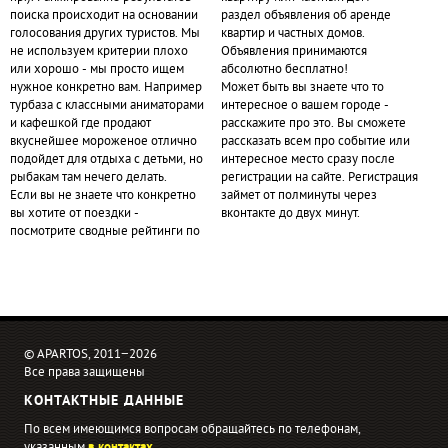
поиска происходит на основании
раздел объявления об аренде
голосования других туристов. Мы
квартир и частных домов.
не используем критерии плохо
Объявления принимаются
или хорошо - мы просто ищем
абсолютно бесплатно!
нужное конкретно вам. Например
Может быть вы знаете что то
турбаза с классными аниматорами
интересное о вашем городе -
и кафешкой где продают
расскажите про это. Вы сможете
вкуснейшее мороженое отлично
рассказать всем про событие или
подойдет для отдыха с детьми, но
интересное место сразу после
рыбакам там нечего делать.
регистрации на сайте. Регистрация
Если вы не знаете что конкретно
займет от полминуты через
вы хотите от поездки -
вконтакте до двух минут.
посмотрите сводные рейтинги по
© APARTOS, 2011−2026
Все права защищены
КОНТАКТНЫЕ ДАННЫЕ
По всем имеющимся вопросам обращайтесь по телефонам,