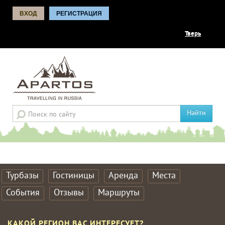
ВХОД
РЕГИСТРАЦИЯ
Тверь
Найти
Турбазы
Гостиницы
Аренда
Места
События
Отзывы
Маршруты
КАКОЙ РЕГИОН ВАС ИНТЕРЕСУЕТ?