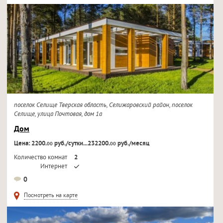
поселок Селище Тверская область, Селижаровский район, поселок
Селище, улица Почтовая, дом 1а
Дом
Цена: 2200.
руб./сутки...232200.
руб./месяц
00
00
Количество комнат
2
Интернет
Кондиционер
0
Телевизор
Посмотреть на карте