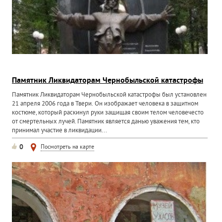
Памятник Ликвидаторам Чернобыльской катастрофы
Памятник Ликвидаторам Чернобыльской катастрофы был установлен
21 апреля 2006 года в Твери. Он изображает человека в защитном
костюме, который раскинул руки защищая своим телом человечесто
от смертельных лучей. Памятник является данью уважения тем, кто
принимал участие в ликвидации...
0
Посмотреть на карте