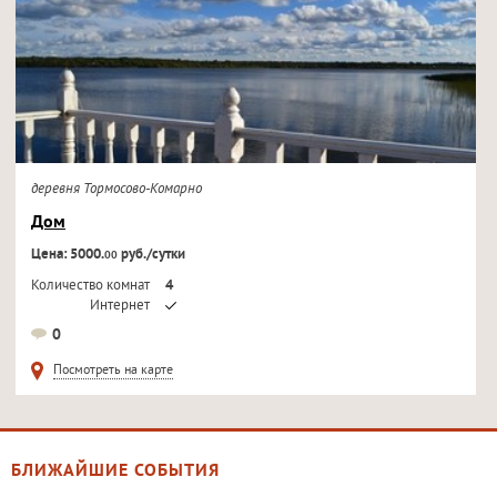
деревня Тормосово-Комарно
Дом
Цена: 5000.
руб./сутки
00
Количество комнат
4
Интернет
Кондиционер
0
Телевизор
Посмотреть на карте
БЛИЖАЙШИЕ СОБЫТИЯ