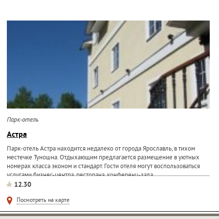
Парк-отель
Астра
Парк-отель Астра находится недалеко от города Ярославль, в тихом
местечке Туношна. Отдыхающим предлагается размещение в уютных
номерах класса эконом и стандарт. Гости отеля могут воспользоваться
услугами бизнес-центра, ресторана, конференц-зала...
12.30
Посмотреть на карте