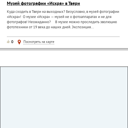
Музей фотографии «Искра» в Твери
Куда сходить в Твери на выходных? Безусловно, в музей фотографии
«Искра»! О музее «Искра» — музей не о фотоаппаратах и не для
фотографов! Неожиданно? В музее можно проследить эволюцию
фототехники от 19 века до наших дней. Экспозиция...
0
Посмотреть на карте