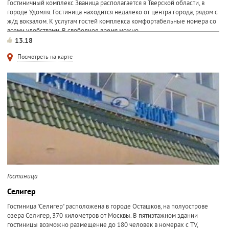
Гостиничный комплекс Званица располагается в Тверской области, в
городе Удомля. Гостиница находится недалеко от центра города, рядом с
ж/д вокзалом. К услугам гостей комплекса комфортабельные номера со
всеми удобствами. В свободное время можно...
13.18
Посмотреть на карте
Гостиница
Селигер
Гостиница "Селигер" расположена в городе Осташков, на полуострове
озера Селигер, 370 километров от Москвы. В пятиэтажном здании
гостиницы возможно размещение до 180 человек в номерах с TV,