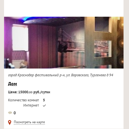
город Краснодар фестивальный р-н, ул. Воровского, Тургенева д 94
Дом
Цена: 15000.
руб./сутки
00
Количество комнат
5
Интернет
Кондиционер
0
Телевизор
Посмотреть на карте