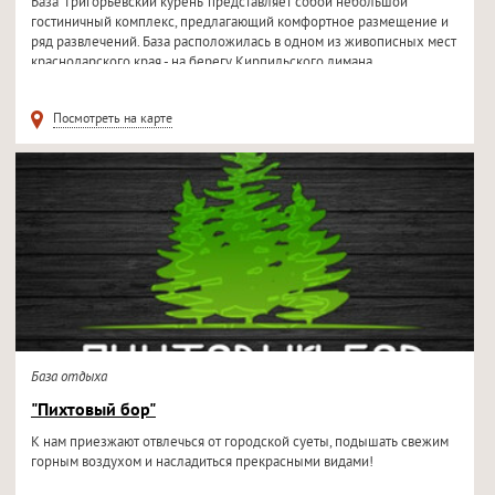
База "Григорьевский курень" представляет собой небольшой
гостиничный комплекс, предлагающий комфортное размещение и
ряд развлечений. База расположилась в одном из живописных мест
краснодарского края - на берегу Кирпильского лимана.
Отдыхающим...
Посмотреть на карте
База отдыха
"Пихтовый бор"
К нам приезжают отвлечься от городской суеты, подышать свежим
горным воздухом и насладиться прекрасными видами!