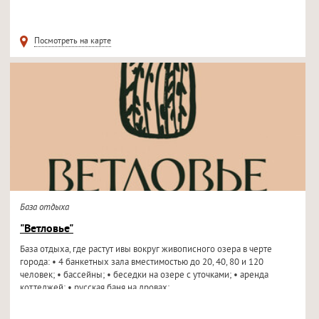
Посмотреть на карте
База отдыха
"Ветловье"
База отдыха, где растут ивы вокруг живописного озера в черте
города: • 4 банкетных зала вместимостью до 20, 40, 80 и 120
человек; • бассейны; • беседки на озере с уточками; • аренда
коттеджей; • русская баня на дровах;