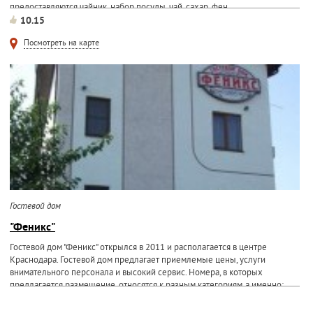
предоставляются чайник, набор посуды, чай, сахар, фен...
10.15
Посмотреть на карте
Гостевой дом
"Феникс"
Гостевой дом "Феникс" открылся в 2011 и располагается в центре
Краснодара. Гостевой дом предлагает приемлемые цены, услуги
внимательного персонала и высокий сервис. Номера, в которых
предлагается размещение, относятся к разным категориям,а именно:...