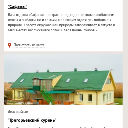
"Сафаны"
База отдыха «Сафаны» прекрасно подходит не только любителям
охоты и рыбалки, но и семьям, желающим отдохнуть поближе к
природе. Красота окружающей природы завораживает, в августе в
этих местах распускаются лотосы, леса полны грибов и...
Посмотреть на карте
База отдыха
"Григорьевский курень"