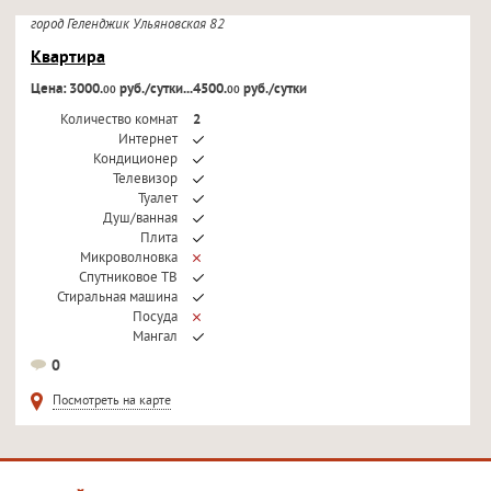
город Геленджик Ульяновская 82
Квартира
Цена: 3000.
руб./сутки...4500.
руб./сутки
00
00
Количество комнат
2
Интернет
Кондиционер
Телевизор
Туалет
Душ/ванная
Плита
Микроволновка
Спутниковое ТВ
Стиральная машина
Посуда
Мангал
Можно ли с животными
0
Можно ли курить
Посмотреть на карте