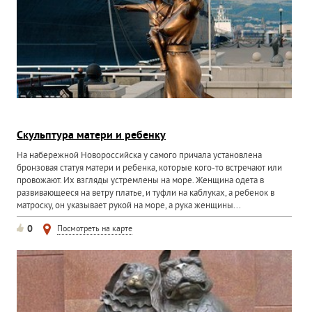
Скульптура матери и ребенку
На набережной Новороссийска у самого причала установлена
бронзовая статуя матери и ребенка, которые кого-то встречают или
провожают. Их взгляды устремлены на море. Женщина одета в
развивающееся на ветру платье, и туфли на каблуках, а ребенок в
матроску, он указывает рукой на море, а рука женщины...
0
Посмотреть на карте