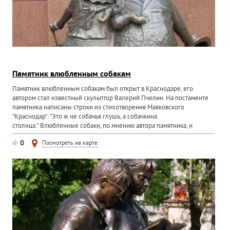
Памятник влюбленным собакам
Памятник влюбленным собакам был открыт в Краснодаре, его
автором стал известный скульптор Валерий Пчелин. На постаменте
памятника написаны строки из стихотворения Маяковского
"Краснодар": "Это ж не собачья глушь, а собачкина
столица." Влюбленные собаки, по мнению автора памятника, и
являются...
0
Посмотреть на карте