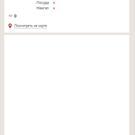
Посуда
Мангал
Можно ли с животными
0
Можно ли курить
Посмотреть на карте