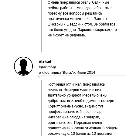
ОЧень понравился отель. Отличные
ребята работают молодые и быстрые,
поэтому все вопросы решались
практически моментально. Завтрак
шикарный шведский стол. Выбрали всё,
что было угодно. Парковка закрытая, что
не может не радовать.
Aleksei
Краснодар
о «
Гостиница "Вояж"
», Июль 2014
Гостиница отличная, понравилась
реально. Номеров мало и в них
тщательно убирают. Мебель очень
добротная, все необходимое в номере.
Кормят очень вкусно, видимо тут
профессиональный шеф повар,
интересные блюда на завтрак,
оригинальные. Персонал очень
приветливый и сауна отменная. В общем
рекомендую, 10 балов из 10 поставил