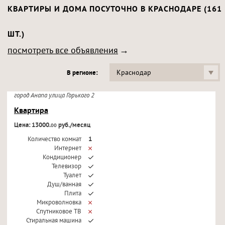
КВАРТИРЫ И ДОМА ПОСУТОЧНО В КРАСНОДАРЕ (161
ШТ.)
посмотреть все объявления
Краснодар
В регионе:
город Анапа улица Горького 2
Квартира
Цена: 13000.
руб./месяц
00
Количество комнат
1
Интернет
Кондиционер
Телевизор
Туалет
Душ/ванная
Плита
Микроволновка
Спутниковое ТВ
Стиральная машина