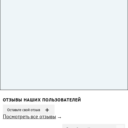
ОТЗЫВЫ НАШИХ ПОЛЬЗОВАТЕЛЕЙ
Оставьте свой отзыв
Посмотреть все отзывы