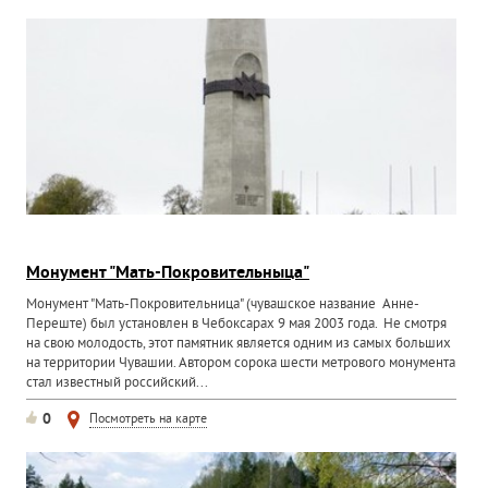
Монумент "Мать-Покровительныца"
Монумент "Мать-Покровительница" (чувашское название Анне-
Переште) был установлен в Чебоксарах 9 мая 2003 года. Не смотря
на свою молодость, этот памятник является одним из самых больших
на территории Чувашии. Автором сорока шести метрового монумента
стал известный российский...
0
Посмотреть на карте