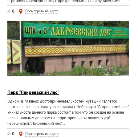
огромную каменную глыбу с прикреплеными к ней руническими...
0
Посмотреть на карте
Парк "Лакреевский лес"
Одной из главных достопримечательностей Чувашии является
центральный парк культуры и отдыха г. Чебоксары "Лакреевский лес".
Уникальность данного парка состоит в том, что он создан на основе
леса и главным деревом на территории парка является дуб
черешчатый. "Лакреевский лес"...
0
Посмотреть на карте