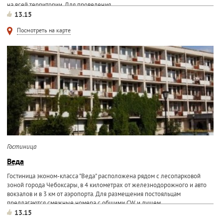
на всей территории. Для проведения...
13.15
Посмотреть на карте
Гостиница
Веда
Гостиница эконом-класса "Веда" расположена рядом с лесопарковой
зоной города Чебоксары, в 4 километрах от железнодорожного и авто
вокзалов и в 3 км от аэропорта. Для размещения постояльцам
предлагаются смежные номера с общими CW и душем...
13.15