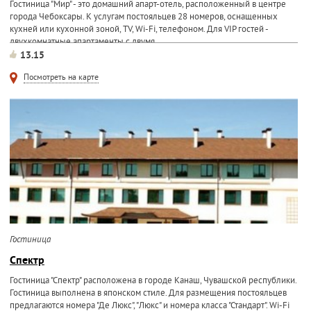
Гостиница "Мир" - это домашний апарт-отель, расположенный в центре
города Чебоксары. К услугам постояльцев 28 номеров, оснащенных
кухней или кухонной зоной, TV, Wi-Fi, телефоном. Для VIP гостей -
двухкомнатные апартаменты с двумя...
13.15
Посмотреть на карте
Гостиница
Спектр
Гостиница "Спектр" расположена в городе Канаш, Чувашской республики.
Гостиница выполнена в японском стиле. Для размещения постояльцев
предлагаются номера "Де Люкс", "Люкс" и номера класса "Стандарт". Wi-Fi