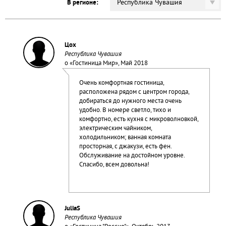
Республика Чувашия
В регионе:
Цох
Республика Чувашия
о «
Гостиница Мир
», Май 2018
Очень комфортная гостиница,
расположена рядом с центром города,
добираться до нужного места очень
удобно. В номере светло, тихо и
комфортно, есть кухня с микроволновкой,
электрическим чайником,
холодильником; ванная комната
просторная, с джакузи, есть фен.
Обслуживание на достойном уровне.
Спасибо, всем довольна!
JuliaS
Республика Чувашия