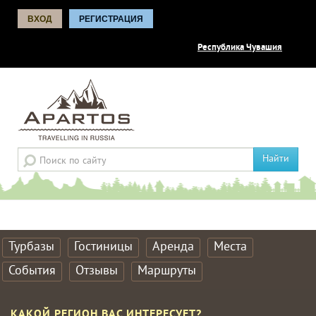
ВХОД
РЕГИСТРАЦИЯ
Республика Чувашия
Найти
Турбазы
Гостиницы
Аренда
Места
События
Отзывы
Маршруты
КАКОЙ РЕГИОН ВАС ИНТЕРЕСУЕТ?