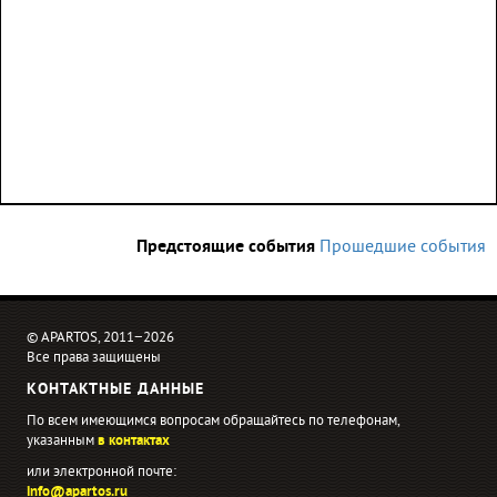
Предстоящие события
Прошедшие события
© APARTOS, 2011−2026
Все права защищены
КОНТАКТНЫЕ ДАННЫЕ
По всем имеющимся вопросам обращайтесь по телефонам,
указанным
в контактах
или электронной почте:
info@apartos.ru