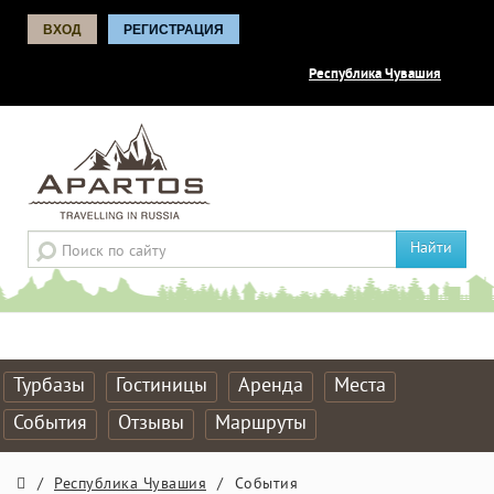
ВХОД
РЕГИСТРАЦИЯ
Республика Чувашия
Найти
Турбазы
Гостиницы
Аренда
Места
События
Отзывы
Маршруты
/
Республика Чувашия
/
События