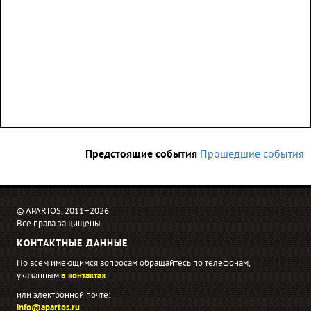
Предстоящие события
Прошедшие события
© APARTOS, 2011−2026
Все права защищены
КОНТАКТНЫЕ ДАННЫЕ
По всем имеющимся вопросам обращайтесь по телефонам,
указанным
в контактах
или электронной почте:
info@apartos.ru