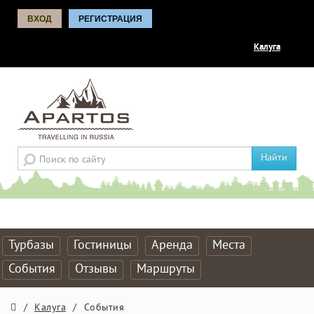
ВХОД
РЕГИСТРАЦИЯ
Калуга
Найти
Турбазы
Гостиницы
Аренда
Места
События
Отзывы
Маршруты
/
Калуга
/
События