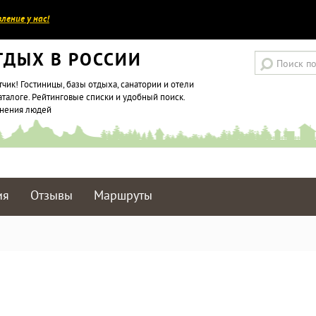
ление у нас!
ТДЫХ В РОССИИ
тчик! Гостиницы, базы отдыха, санатории и отели
аталоге. Рейтинговые списки и удобный поиск.
мнения людей
ия
Отзывы
Маршруты