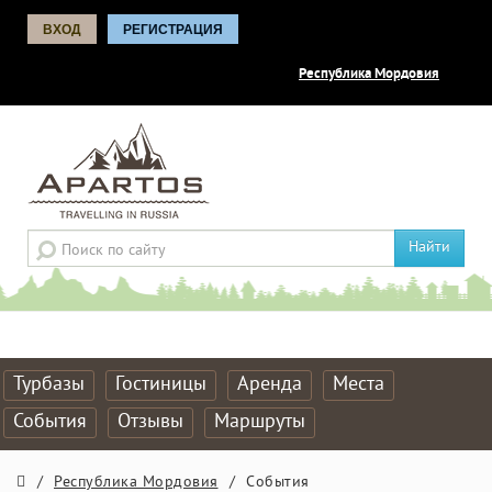
ВХОД
РЕГИСТРАЦИЯ
Республика Мордовия
Найти
Турбазы
Гостиницы
Аренда
Места
События
Отзывы
Маршруты
/
Республика Мордовия
/
События