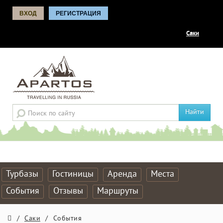
ВХОД
РЕГИСТРАЦИЯ
Саки
Найти
Турбазы
Гостиницы
Аренда
Места
События
Отзывы
Маршруты
/
Саки
/
События