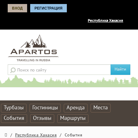
ВХОД
РЕГИСТРАЦИЯ
Республика Хакасия
Найти
Турбазы
Гостиницы
Аренда
Места
События
Отзывы
Маршруты
/
Республика Хакасия
/
События