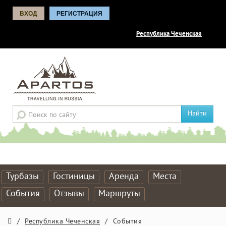
ВХОД
РЕГИСТРАЦИЯ
Республика Чеченская
Найти
Турбазы
Гостиницы
Аренда
Места
События
Отзывы
Маршруты
/
Республика Чеченская
/
События