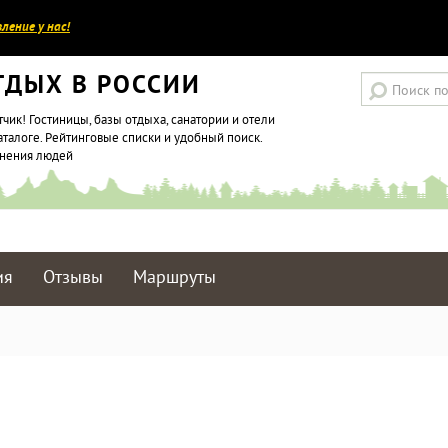
ление у нас!
ТДЫХ В РОССИИ
тчик! Гостиницы, базы отдыха, санатории и отели
аталоге. Рейтинговые списки и удобный поиск.
мнения людей
ия
Отзывы
Маршруты