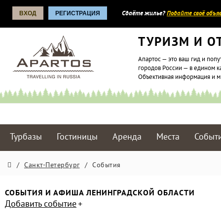
ВХОД
РЕГИСТРАЦИЯ
Сдаёте жилье?
Подайте своё объяв
ТУРИЗМ И О
Апартос — это ваш гид и попу
городов России — в едином к
Объективная информация и 
Турбазы
Гостиницы
Аренда
Места
Событ
/
Санкт-Петербург
/
События
СОБЫТИЯ И АФИША ЛЕНИНГРАДСКОЙ ОБЛАСТИ
Добавить событие