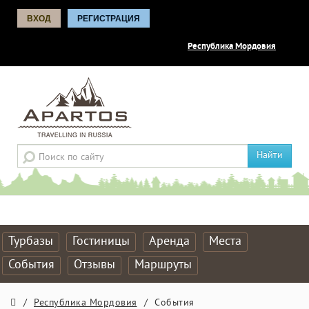
ВХОД
РЕГИСТРАЦИЯ
Республика Мордовия
Найти
Турбазы
Гостиницы
Аренда
Места
События
Отзывы
Маршруты
/
Республика Мордовия
/
События