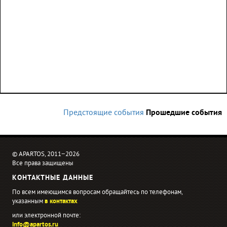
Предстоящие события
Прошедшие события
© APARTOS, 2011−2026
Все права защищены
КОНТАКТНЫЕ ДАННЫЕ
По всем имеющимся вопросам обращайтесь по телефонам,
указанным
в контактах
или электронной почте:
info@apartos.ru