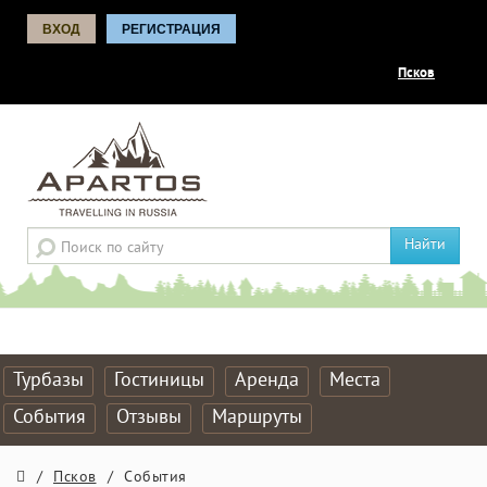
ВХОД
РЕГИСТРАЦИЯ
Псков
Найти
Турбазы
Гостиницы
Аренда
Места
События
Отзывы
Маршруты
/
Псков
/
События