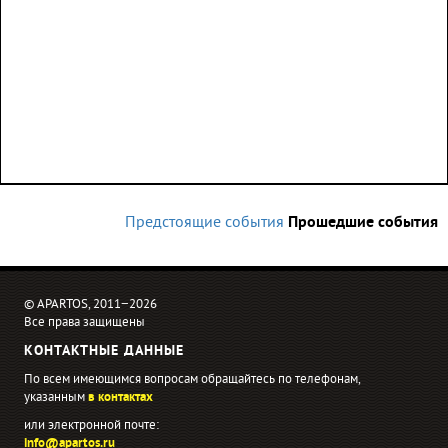
Предстоящие события
Прошедшие события
© APARTOS, 2011−2026
Все права защищены
КОНТАКТНЫЕ ДАННЫЕ
По всем имеющимся вопросам обращайтесь по телефонам,
указанным
в контактах
или электронной почте:
info@apartos.ru