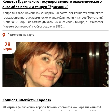
Концерт Грузинского государственного академического
ансамбля песни и танцев "Эрисиони"
7 апреля в зале Тюменской филармонии состоится концерт Грузинского
государственного академического ансамбля песни и танцев "Эрисиони".
"Эрисиони" - один из самых уникальных ансамблей в мире, он считается
"музеем фольклора", т.к. был создан в 1885...
Посмотреть на карте
28
марта
Концерт Эльжбеты Кароляк
28 марта в филармонии города Тюмени состоится концерт знаменитой