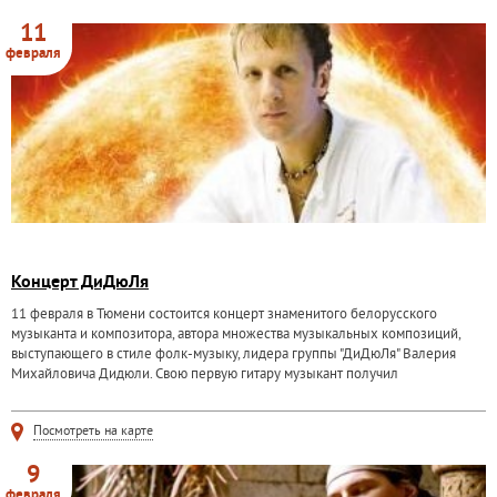
11
февраля
Концерт ДиДюЛя
11 февраля в Тюмени состоится концерт знаменитого белорусского
музыканта и композитора, автора множества музыкальных композиций,
выступающего в стиле фолк-музыку, лидера группы "ДиДюЛя" Валерия
Михайловича Дидюли. Свою первую гитару музыкант получил
Посмотреть на карте
9
февраля