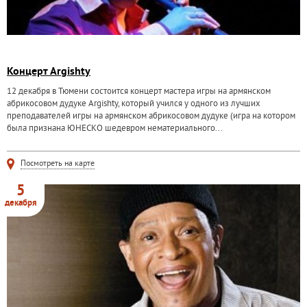
Концерт Argishty
12 декабря в Тюмени состоится концерт мастера игры на армянском
абрикосовом дудуке Argishty, который учился у одного из лучших
преподавателей игры на армянском абрикосовом дудуке (игра на котором
была признана ЮНЕСКО шeдевром нематериального...
Посмотреть на карте
5
декабря