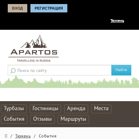
ВХОД
РЕГИСТРАЦИЯ
Тюмень
Найти
Турбазы
Гостиницы
Аренда
Места
События
Отзывы
Маршруты
/
Тюмень
/
События