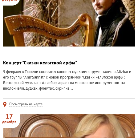
Концерт "Сказки кельтской арфы"
9 февраля в Тюмени состоится концерт мультиинструменталиста Alizbar и
его группы "Ann'Sannat " с новой программой "Сказки кельтской арфы".
Венгерский музыкант Ализбар играет на множестве инструментов: на
виолончели, дудках, флейтах, скрипке...
Посмотреть на карте
17
декабря