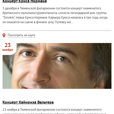
Концерт Криса Нормана
3 декабря в Тюменской филармонии состоится концерт знаменитого
британского мультиинструменталиста, солиста легендарной рок-группы
"Smokie", певца Криса Нормана. Карьера Криса началась в три года, когда
он оказался на сцене в финале шоу. Путевку же...
Посмотреть на карте
23
ноября
Концерт Хайнриха Вальтера
23 ноября в Тюменской филармонии состоится концерт знаменитого