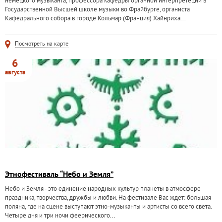
немецкого музыканта, профессора кафедры органной интерпретеции в
Государственной Высшей школе музыки во Фрайбурге, органиста
Кафедрального собора в городе Кольмар (Франция) Хайнриха...
Посмотреть на карте
6
августа
Этнофестиваль “Небо и Земля”
Небо и Земля - это единение народных культур планеты в атмосфере
праздника, творчества, дружбы и любви. На фестивале Вас ждет: большая
поляна, где на сцене выступают этно-музыканты и артисты со всего света.
Четыре дня и три ночи феерического...