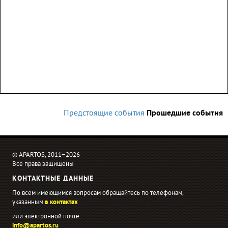
Предстоящие события
Прошедшие события
© APARTOS, 2011−2026
Все права защищены
КОНТАКТНЫЕ ДАННЫЕ
По всем имеющимся вопросам обращайтесь по телефонам,
указанным
в контактах
или электронной почте:
info@apartos.ru