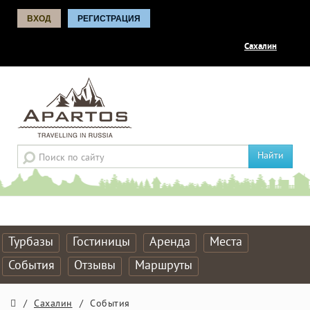
ВХОД
РЕГИСТРАЦИЯ
Сахалин
Найти
Турбазы
Гостиницы
Аренда
Места
События
Отзывы
Маршруты
/
Сахалин
/
События