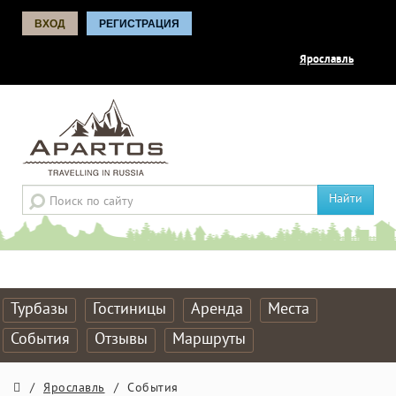
ВХОД
РЕГИСТРАЦИЯ
Ярославль
Найти
Турбазы
Гостиницы
Аренда
Места
События
Отзывы
Маршруты
/
Ярославль
/
События