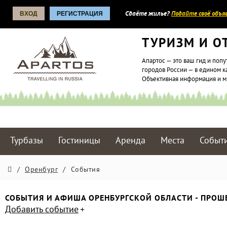
ВХОД
РЕГИСТРАЦИЯ
Сдаёте жилье?
Подайте своё объяв
ТУРИЗМ И О
Апартос — это ваш гид и попу
городов России — в едином к
Объективная информация и 
Турбазы
Гостиницы
Аренда
Места
Событ
/
Оренбург
/
События
СОБЫТИЯ И АФИША ОРЕНБУРГСКОЙ ОБЛАСТИ - ПРО
Добавить событие