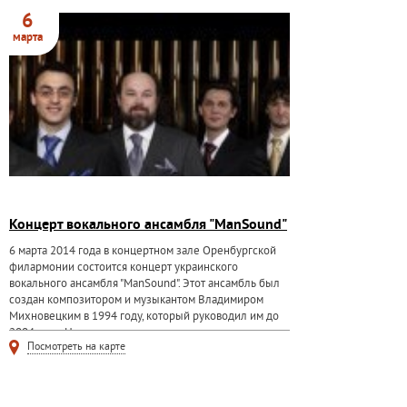
6
марта
Концерт вокального ансамбля "ManSound"
6 марта 2014 года в концертном зале Оренбургской
филармонии состоится концерт украинского
вокального ансамбля "ManSound". Этот ансамбль был
создан композитором и музыкантом Владимиром
Михновецким в 1994 году, который руководил им до
2004 года. На...
Посмотреть на карте