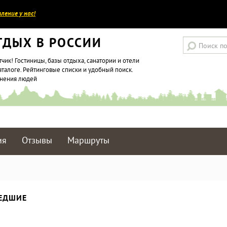
ление у нас!
ТДЫХ В РОССИИ
тчик! Гостиницы, базы отдыха, санатории и отели
аталоге. Рейтинговые списки и удобный поиск.
мнения людей
ия
Отзывы
Маршруты
ШЕДШИЕ