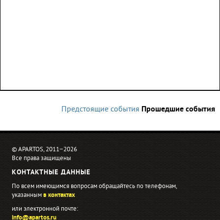
Предстоящие события
Прошедшие события
© APARTOS, 2011−2026
Все права защищены
КОНТАКТНЫЕ ДАННЫЕ
По всем имеющимся вопросам обращайтесь по телефонам,
указанным
в контактах
или электронной почте:
info@apartos.ru