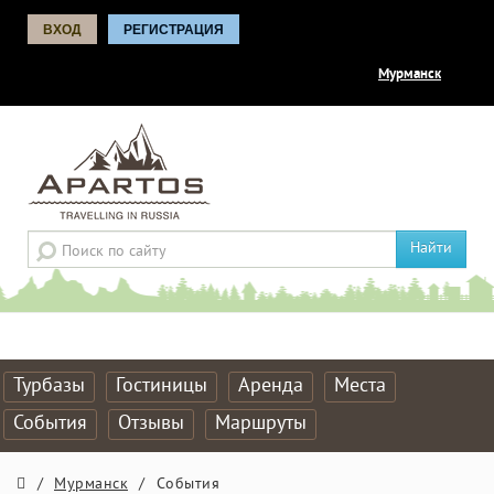
ВХОД
РЕГИСТРАЦИЯ
Мурманск
Найти
Турбазы
Гостиницы
Аренда
Места
События
Отзывы
Маршруты
/
Мурманск
/
События