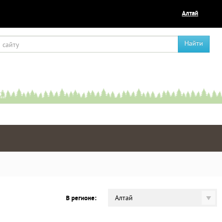
Алтай
Найти
Алтай
В регионе: