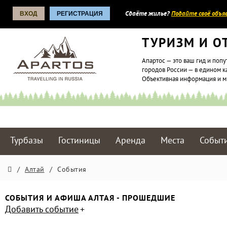
ВХОД
РЕГИСТРАЦИЯ
Сдаёте жилье?
Подайте своё объяв
ТУРИЗМ И О
Апартос — это ваш гид и попу
городов России — в едином к
Объективная информация и 
Турбазы
Гостиницы
Аренда
Места
Событ
/
Алтай
/
События
СОБЫТИЯ И АФИША АЛТАЯ - ПРОШЕДШИЕ
Добавить событие