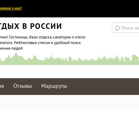
ление у нас!
ТДЫХ В РОССИИ
тчик! Гостиницы, базы отдыха, санатории и отели
аталоге. Рейтинговые списки и удобный поиск.
мнения людей
ия
Отзывы
Маршруты