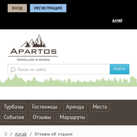
ВХОД
РЕГИСТРАЦИЯ
Алтай
Найти
Турбазы
Гостиницы
Аренда
Места
События
Отзывы
Маршруты
/
Алтай
/
Отзывы об отдыхе