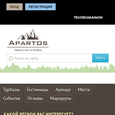
ВХОД
РЕГИСТРАЦИЯ
Республика Адыгея
Найти
Турбазы
Гостиницы
Аренда
Места
События
Отзывы
Маршруты
КАКОЙ РЕГИОН ВАС ИНТЕРЕСУЕТ?