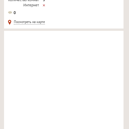
Количество комнат
3
Интернет
Кондиционер
0
Телевизор
Посмотреть на карте