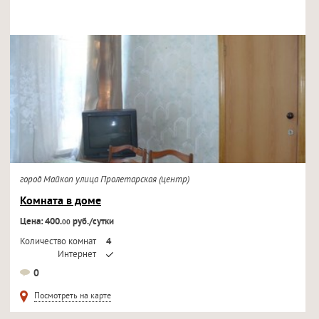
город Майкоп улица Пролетарская (центр)
Комната в доме
Цена: 400.
руб./сутки
00
Количество комнат
4
Интернет
Кондиционер
0
Телевизор
Посмотреть на карте