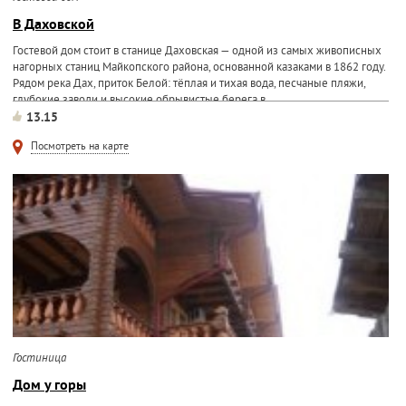
В Даховской
Гостевой дом стоит в станице Даховская — одной из самых живописных
нагорных станиц Майкопского района, основанной казаками в 1862 году.
Рядом река Дах, приток Белой: тёплая и тихая вода, песчаные пляжи,
глубокие заводи и высокие обрывистые берега в...
13.15
Посмотреть на карте
Гостиница
Дом у горы