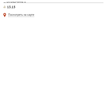
— на мансарде и...
13.15
Посмотреть на карте