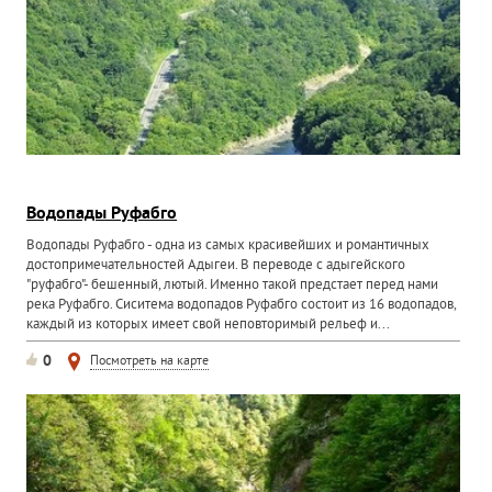
Водопады Руфабго
Водопады Руфабго - одна из самых красивейших и романтичных
достопримечательностей Адыгеи. В переводе с адыгейского
"руфабго"- бешенный, лютый. Именно такой предстает перед нами
река Руфабго. Сиситема водопадов Руфабго состоит из 16 водопадов,
каждый из которых имеет свой неповторимый рельеф и...
0
Посмотреть на карте