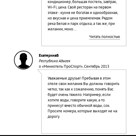
кондиционер, большая постель, завтрак,
Wi-Fi, цена. Свой ресторан на первом
этаже - кухня не богатая и однообразная,
но вкусная и цена приемлемая. Рядом
река Белая и парк отдыха, а так же, при
желании, моно...
Читать полностью
ЕкатеринаБ
Республика Адыгея
о «
Миниотель ПроСпорт
», Сентябрь 2013
Уважаемые друзья! Пребывая в этом
отеле свои желания Вы должны говорить
четко, так как к сожалению, понять Вас
будет очень тяжело. Например, если
хотите воды, говорите какую, а то
принесут вместо обычной воды, сок.
Просите номера, которые выходят не на
дорогу.