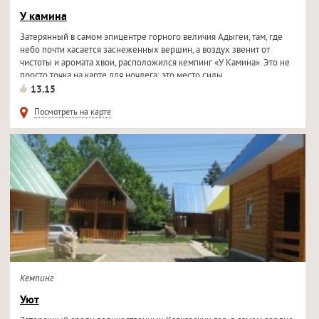
У камина
Затерянный в самом эпицентре горного величия Адыгеи, там, где
небо почти касается заснеженных вершин, а воздух звенит от
чистоты и аромата хвои, расположился кемпинг «У Камина». Это не
просто точка на карте для ночлега; это место силы...
13.15
Посмотреть на карте
Кемпинг
Уют