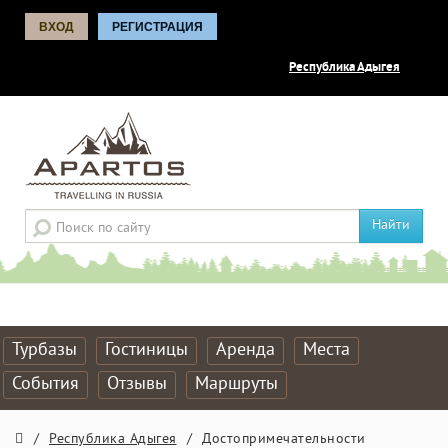
ВХОД
РЕГИСТРАЦИЯ
Республика Адыгея
Найти
Турбазы
Гостиницы
Аренда
Места
События
Отзывы
Маршруты
/
Республика Адыгея
/
Достопримечательности