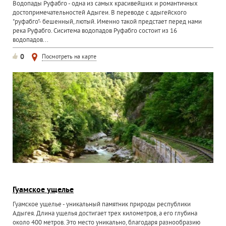
Водопады Руфабго - одна из самых красивейших и романтичных
достопримечательностей Адыгеи. В переводе с адыгейского
"руфабго"- бешенный, лютый. Именно такой предстает перед нами
река Руфабго. Сиситема водопадов Руфабго состоит из 16
водопадов...
0
Посмотреть на карте
Гуамское ущелье
Гуамское ущелье - уникальный памятник природы республики
Адыгея. Длина ущелья достигает трех километров, а его глубина
около 400 метров. Это место уникально, благодаря разнообразию