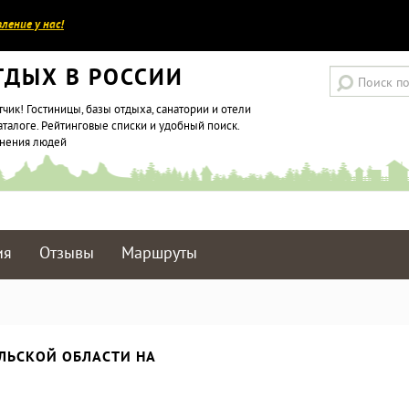
ление у нас!
ТДЫХ В РОССИИ
тчик! Гостиницы, базы отдыха, санатории и отели
аталоге. Рейтинговые списки и удобный поиск.
мнения людей
ия
Отзывы
Маршруты
ЛЬСКОЙ ОБЛАСТИ НА