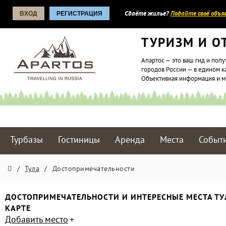
ВХОД
РЕГИСТРАЦИЯ
Сдаёте жилье?
Подайте своё объяв
ТУРИЗМ И О
Апартос — это ваш гид и попу
городов России — в едином к
Объективная информация и 
Турбазы
Гостиницы
Аренда
Места
Событ
/
Тула
/
Достопримечательности
ДОСТОПРИМЕЧАТЕЛЬНОСТИ И ИНТЕРЕСНЫЕ МЕСТА ТУ
КАРТЕ
Добавить место