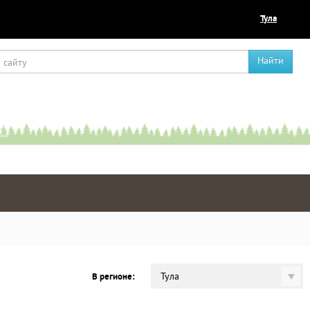
Тула
Найти
Тула
В регионе: