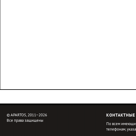
© APARTOS, 2011−2026
КОНТАКТНЫЕ
Все права защищены
По всем имеющи
телефонам, ука