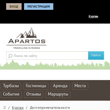
ВХОД
РЕГИСТРАЦИЯ
Курган
Найти
Турбазы
Гостиницы
Аренда
Места
События
Отзывы
Маршруты
/
Курган
/
Достопримечательности