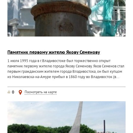
Памятник первому жителю Якову Семенову
1 июля 1995 года в г.Владивостоке был торжественно открыт
памятник первому жителю города Якову Семенову. Яков Семенов стал
первым гражданским жителем города Владивостока, он был купцом
из Николаевска-на-Амуре прибыл в 1860 году во Владивосток (в...
0
Посмотреть на карте