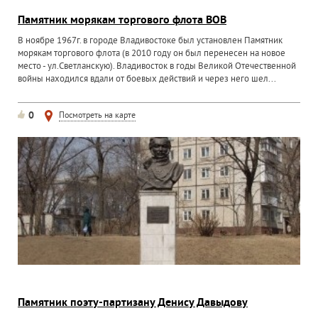
Памятник морякам торгового флота ВОВ
В ноябре 1967г. в городе Владивостоке был установлен Памятник
морякам торгового флота (в 2010 году он был перенесен на новое
место - ул.Светланскую). Владивосток в годы Великой Отечественной
войны находился вдали от боевых действий и через него шел...
0
Посмотреть на карте
Памятник поэту-партизану Денису Давыдову