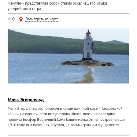
Памятник представляет собой статую оскалившего клыки
уссурийского тигра...
0
Посмотреть на карте
Маяк Эгершельд
Маяк Эгершельд расположен в конце длинной косы - Токаревской
кошки, на оконечности полуострова Шкота, почти на середине
пролива Босфор Восточный.Сама Башня маяка была построена еще
1910 году, она каменная, круглая, на восьмигранном фундаменте...