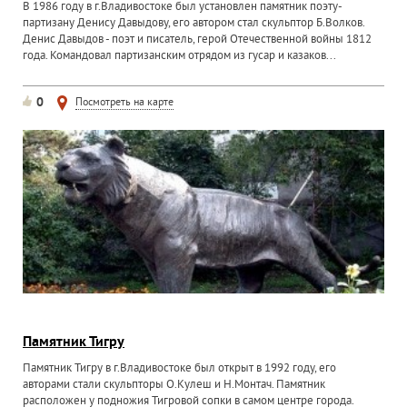
В 1986 году в г.Владивостоке был установлен памятник поэту-
партизану Денису Давыдову, его автором стал скульптор Б.Волков.
Денис Давыдов - поэт и писатель, герой Отечественной войны 1812
года. Командовал партизанским отрядом из гусар и казаков...
0
Посмотреть на карте
Памятник Тигру
Памятник Тигру в г.Владивостоке был открыт в 1992 году, его
авторами стали скульпторы О.Кулеш и Н.Монтач. Памятник
расположен у подножия Тигровой сопки в самом центре города.