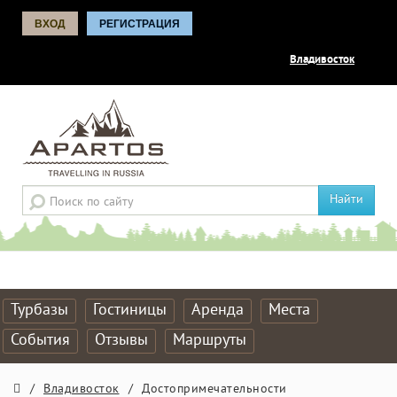
ВХОД
РЕГИСТРАЦИЯ
Владивосток
Найти
Турбазы
Гостиницы
Аренда
Места
События
Отзывы
Маршруты
/
Владивосток
/
Достопримечательности