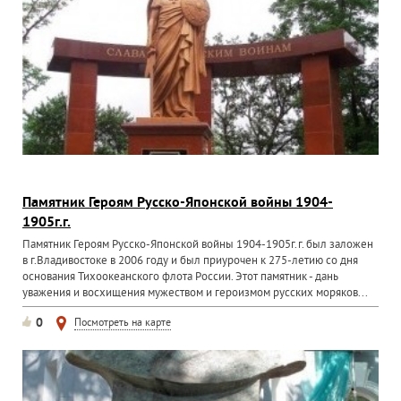
Памятник Героям Русско-Японской войны 1904-
1905г.г.
Памятник Героям Русско-Японской войны 1904-1905г.г. был заложен
в г.Владивостоке в 2006 году и был приурочен к 275-летию со дня
основания Тихоокеанского флота России. Этот памятник - дань
уважения и восхищения мужеством и героизмом русских моряков...
0
Посмотреть на карте