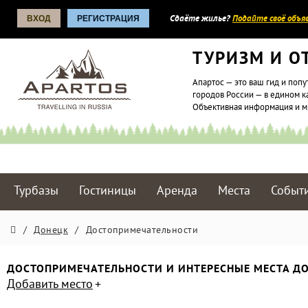
ВХОД
РЕГИСТРАЦИЯ
Сдаёте жилье?
Подайте своё объяв
ТУРИЗМ И О
Апартос — это ваш гид и попу
городов России — в едином к
Объективная информация и 
Турбазы
Гостиницы
Аренда
Места
Событ
/
Донецк
/
Достопримечательности
ДОСТОПРИМЕЧАТЕЛЬНОСТИ И ИНТЕРЕСНЫЕ МЕСТА ДО
Добавить место