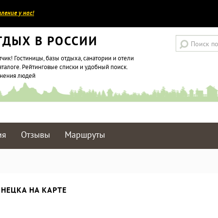
ление у нас!
ТДЫХ В РОССИИ
тчик! Гостиницы, базы отдыха, санатории и отели
аталоге. Рейтинговые списки и удобный поиск.
мнения людей
ия
Отзывы
Маршруты
НЕЦКА НА КАРТЕ