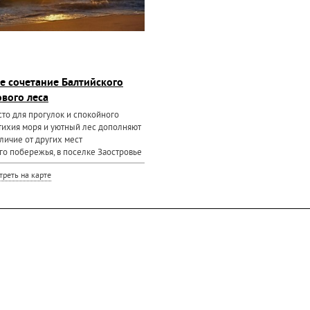
е сочетание Балтийского
ового леса
то для прогулок и спокойного
стихия моря и уютный лес дополняют
тличие от других мест
го побережья, в поселке Заостровье
 леса защищена от проезда на
треть на карте