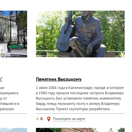
"
Памятник Высоцкому
еще
1 июля 2006 года в Калининграде, городе, в котором
"Борющиеся
в 1980 году прошли последние гастроли Владимира
у от
Высоцкого, был установлен памятник знаменитому
епившиеся в
барду, певцу, музыканту, поэту и актеру Владимиру
уральную
Высоцкому. Проект скульптуры разработала...
ены...
0
Посмотреть на карте