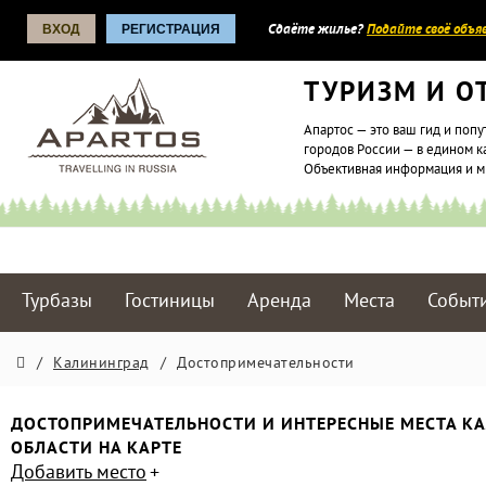
ВХОД
РЕГИСТРАЦИЯ
Сдаёте жилье?
Подайте своё объяв
ТУРИЗМ И О
Апартос — это ваш гид и попу
городов России — в едином к
Объективная информация и 
Турбазы
Гостиницы
Аренда
Места
Событ
/
Калининград
/
Достопримечательности
ДОСТОПРИМЕЧАТЕЛЬНОСТИ И ИНТЕРЕСНЫЕ МЕСТА К
ОБЛАСТИ НА КАРТЕ
Добавить место