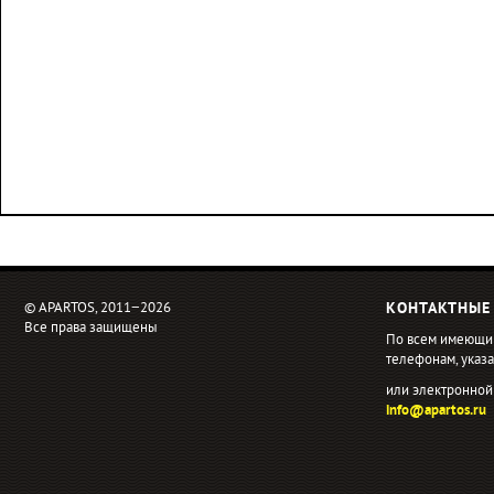
© APARTOS, 2011−2026
КОНТАКТНЫЕ
Все права защищены
По всем имеющи
телефонам, ука
или электронной
info@apartos.ru