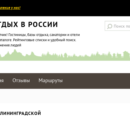
ление у нас!
ТДЫХ В РОССИИ
тчик! Гостиницы, базы отдыха, санатории и отели
аталоге. Рейтинговые списки и удобный поиск.
мнения людей
ия
Отзывы
Маршруты
АЛИНИНГРАДСКОЙ