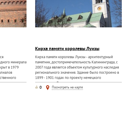
Кирха памяти королевы Луизы
ся
Кирха памяти королевы Луизы - архитектурный
одного минерала
памятник, достопримечательность Калининграда, с
крыт в 1979
2007 года является объектом культурного наследия
илиалов
регионального значения. Здание было построено в
ственного
1899 - 1901 годах по проекту немецкого
архитектора Фридриха...
0
Посмотреть на карте