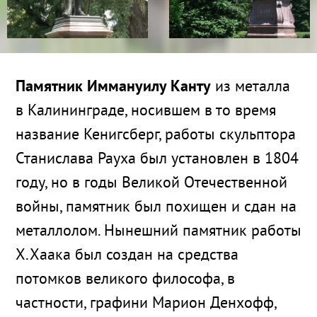
Памятник Иммануилу Канту
из металла
в Калининграде, носившем в то время
название Кенигсберг, работы скульптора
Станислава Рауха был установлен в 1804
году, но в годы Великой Отечественной
войны, памятник был похищен и сдан на
металлолом. Нынешний памятник работы
Х.Хаака был создан на средства
потомков великого философа, в
частности, графини Марион Денхофф,