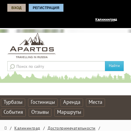
ВХОД
РЕГИСТРАЦИЯ
Калининград
Найти
Турбазы
Гостиницы
Аренда
Места
События
Отзывы
Маршруты
/
Калининград
/
Достопримечательности
/