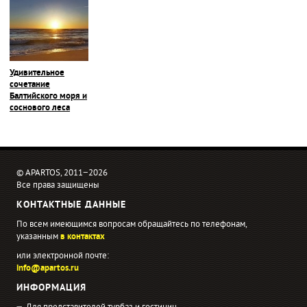
Удивительное
сочетание
Балтийского моря и
соснового леса
© APARTOS, 2011−2026
Все права защищены
КОНТАКТНЫЕ ДАННЫЕ
По всем имеющимся вопросам обращайтесь по телефонам,
указанным
в контактах
или электронной почте:
info@apartos.ru
ИНФОРМАЦИЯ