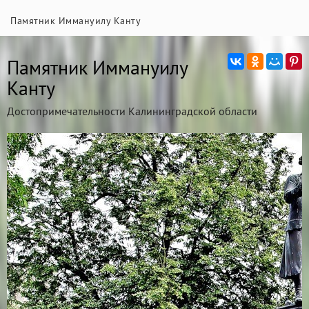
Памятник Иммануилу Канту
Памятник Иммануилу
Канту
Достопримечательности Калининградской области