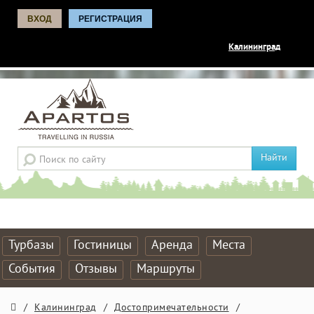
ВХОД
РЕГИСТРАЦИЯ
Калининград
Найти
Турбазы
Гостиницы
Аренда
Места
События
Отзывы
Маршруты
/
Калининград
/
Достопримечательности
/