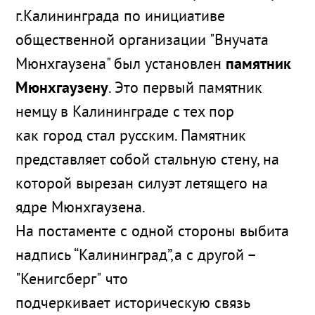
г.Калининграда по инициативе
общественной организации "Внучата
Мюнхгаузена" был установлен
памятник
Мюнхгаузену
. Это первый памятник
немцу в Калининграде с тех пор
как город стал русским. Памятник
представляет собой стальную стену, на
которой вырезан силуэт летящего на
ядре Мюнхгаузена.
На постаменте с одной стороны выбита
надпись “Калининград”,а с другой –
"Кенигсберг" что
подчеркивает историческую связь