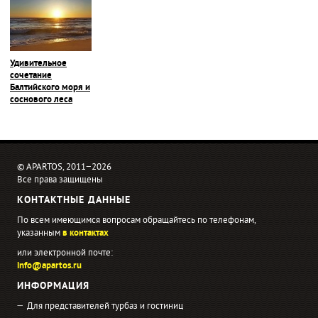
Удивительное
сочетание
Балтийского моря и
соснового леса
© APARTOS, 2011−2026
Все права защищены
КОНТАКТНЫЕ ДАННЫЕ
По всем имеющимся вопросам обращайтесь по телефонам,
указанным
в контактах
или электронной почте:
info@apartos.ru
ИНФОРМАЦИЯ
Для представителей турбаз и гостиниц