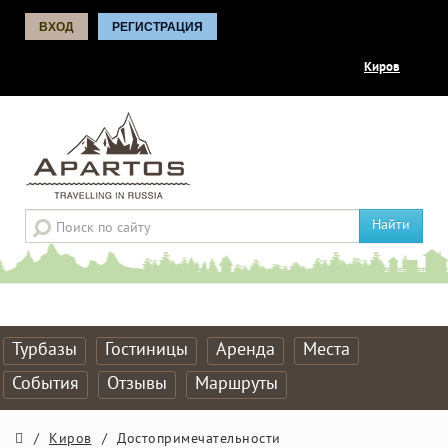
ВХОД
РЕГИСТРАЦИЯ
Киров
Найти
Турбазы
Гостиницы
Аренда
Места
События
Отзывы
Маршруты
/
Киров
/
Достопримечательности