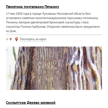
Памятник почтальону Печкину
17 мая 2008 года в городе Луховицы Московской области был
установлен памятник мультипликационному персонажу почтальону
Печкину. Автором двхметровой бронзовой скульптуры стала
скульптор Полина Горбунова. Открытие памятника было приурочено
ко Дню...
0
Посмотреть на карте
Скульптура Дерево желаний