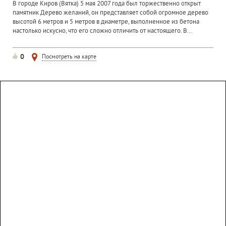
В городе Киров (Вятка) 5 мая 2007 года был торжественно открыт
памятник Дерево желаний, он представляет собой огромное дерево
высотой 6 метров и 5 метров в диаметре, выполненное из бетона
настолько искусно, что его сложно отличить от настоящего. В...
0
Посмотреть на карте