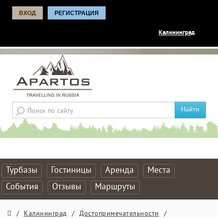
ВХОД
РЕГИСТРАЦИЯ
Калининград
Найти
Турбазы
Гостиницы
Аренда
Места
События
Отзывы
Маршруты
/
Калининград
/
Достопримечательности
/