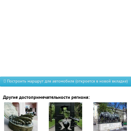
Построить маршрут для автомобиля (откроется в новой вкладке)
Другие достопримечательности региона: