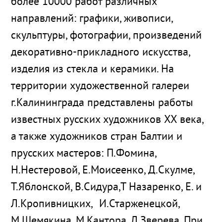
более 10000 работ различных
направлений: графики, живописи,
скульптуры, фотографии, произведений
декоративно-прикладного искусства,
изделия из стекла и керамики. На
территории художественной галереи
г.Калининграда представлены работы
известных русских художников ХХ века,
а также художников стран Балтии и
прусских мастеров: П.Фомина,
Н.Нестеровой, Е.Моисеенко, Д.Скулме,
Т.Яблонской, В.Сидура,Т Назаренко, Е. и
Л.Кропивницких, И.Старженецкой,
М.Шемякина, М.Кантора, Л.Зверева. При