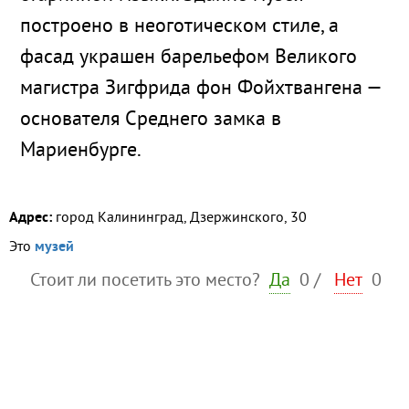
построено в неоготическом стиле, а
фасад украшен барельефом
Великого
магистра Зигфрида фон Фойхтвангена —
основателя Среднего замка в
Мариенбурге.
Адрес:
город Калининград, Дзержинского, 30
Это
музей
Стоит ли посетить это место?
Да
0
/
Нет
0