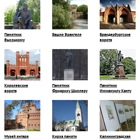
Памятник
Башня Врангеля
Брандербургские
Высоцкому
ворота
Королевские
Памятник
Памятник
ворота
Фридриху Шиллеру
Иммануилу Канту
Музей янтаря
Кирха памяти
Калининградская