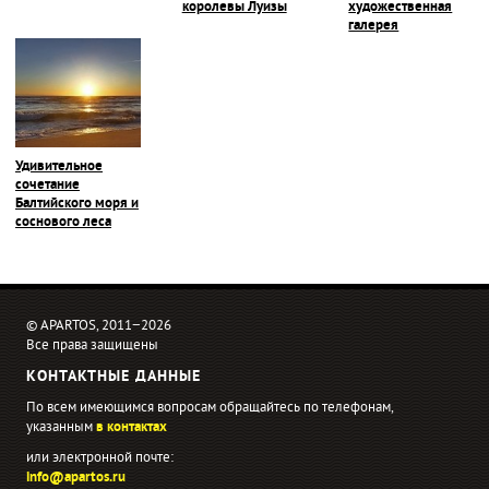
королевы Луизы
художественная
галерея
Удивительное
сочетание
Балтийского моря и
соснового леса
© APARTOS, 2011−2026
Все права защищены
КОНТАКТНЫЕ ДАННЫЕ
По всем имеющимся вопросам обращайтесь по телефонам,
указанным
в контактах
или электронной почте:
info@apartos.ru