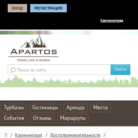
ВХОД
РЕГИСТРАЦИЯ
Калининград
Найти
Турбазы
Гостиницы
Аренда
Места
События
Отзывы
Маршруты
/
Калининград
/
Достопримечательности
/