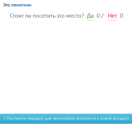
Это
памятник
Стоит ли посетить это место?
Да
0
/
Нет
0
Построить маршрут для автомобиля (откроется в новой вкладке)