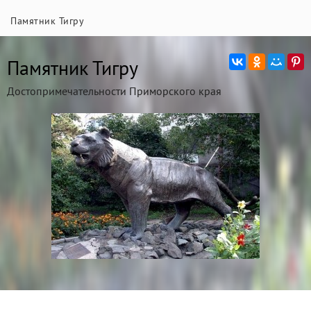
Памятник Тигру
Памятник Тигру
Достопримечательности Приморского края