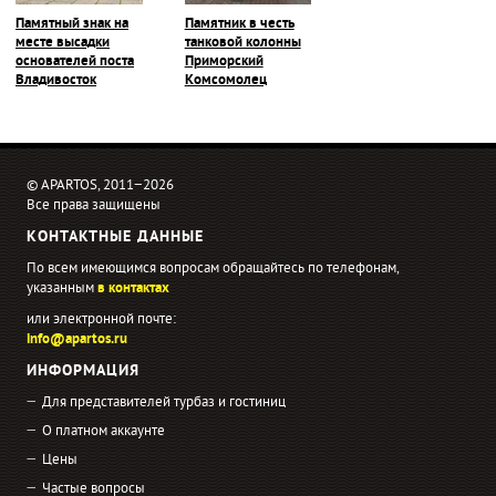
Памятный знак на
Памятник в честь
месте высадки
танковой колонны
основателей поста
Приморский
Владивосток
Комсомолец
© APARTOS, 2011−2026
Все права защищены
КОНТАКТНЫЕ ДАННЫЕ
По всем имеющимся вопросам обращайтесь по телефонам,
указанным
в контактах
или электронной почте:
info@apartos.ru
ИНФОРМАЦИЯ
Для представителей турбаз и гостиниц
О платном аккаунте
Цены
Частые вопросы