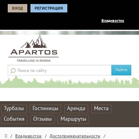
ВХОД
РЕГИСТРАЦИЯ
Владивосток
Найти
Турбазы
Гостиницы
Аренда
Места
События
Отзывы
Маршруты
/
Владивосток
/
Достопримечательности
/