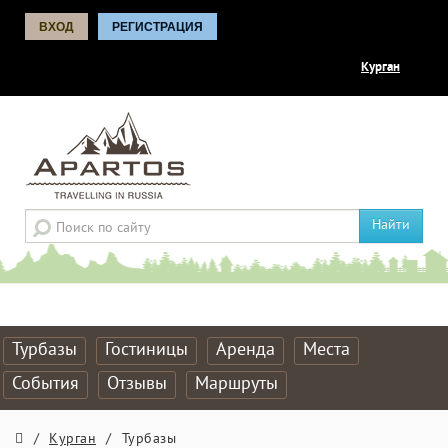
ВХОД
РЕГИСТРАЦИЯ
Курган
Найти
Турбазы
Гостиницы
Аренда
Места
События
Отзывы
Маршруты
/
Курган
/
Турбазы