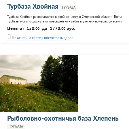
Турбаза Хвойная
ТУРБАЗА
Турбаза Хвойная располагается в хвойном лесу, в Смоленской области. Гости
турбазы могут отдохнуть от повседневных забот в уютных номерах со всеми
удобствами. Автопарковка, сауна, бильярд, буфет - в распоряжении
Цены от
150.
до
1770.
руб.
00
00
посетителей турбазы.
Показать на карте / посмотреть адрес
Рыболовно-охотничья база Хлепень
ТУРБАЗА