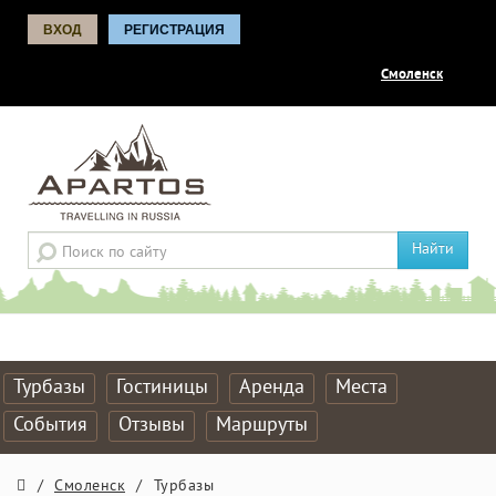
ВХОД
РЕГИСТРАЦИЯ
Смоленск
Найти
Турбазы
Гостиницы
Аренда
Места
События
Отзывы
Маршруты
/
Смоленск
/
Турбазы