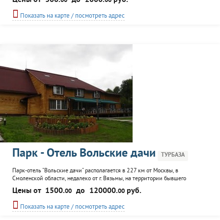
Цены от
300.
до
2000.
руб.
00
00
места для палаток, ночевок, пикников. Беседки и мангалы. Парковка. Гости
могут воспользоваться баней, столовой, бильярдом, прокатом спорт
Показать на карте / посмотреть адрес
инвентаря и лодок...
Парк - Отель Вольские дачи
ТУРБАЗА
Парк-отель "Вольские дачи" располагается в 227 км от Москвы, в
Смоленской области, недалеко от г. Вязьмы, на территории бывшего
поместья помещиков Вольских. К услугам посетителей отдельные домики и
Цены от
1500.
до
120000.
руб.
00
00
комфортабельные гостиничные номера. Ресторан в стилистике кантри.
Бильярд, баня, волейбольная площадка. Автостоянка. Организация
Показать на карте / посмотреть адрес
пикников, праздничных и тематических мероприятий...