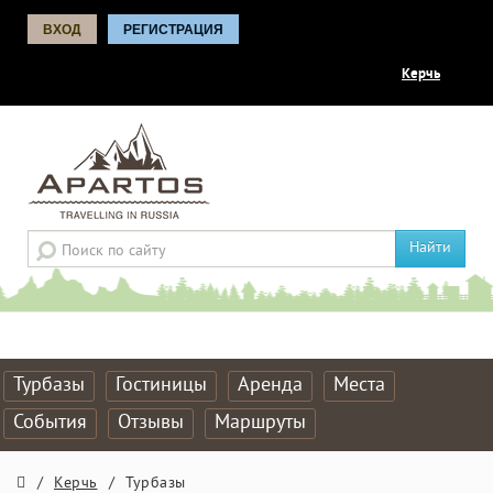
ВХОД
РЕГИСТРАЦИЯ
Керчь
Найти
Турбазы
Гостиницы
Аренда
Места
События
Отзывы
Маршруты
/
Керчь
/
Турбазы