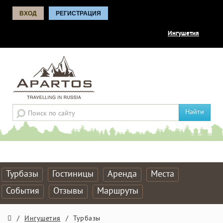
ВХОД
РЕГИСТРАЦИЯ
Ингушетия
Найти
Турбазы
Гостиницы
Аренда
Места
События
Отзывы
Маршруты
/
Ингушетия
/
Турбазы